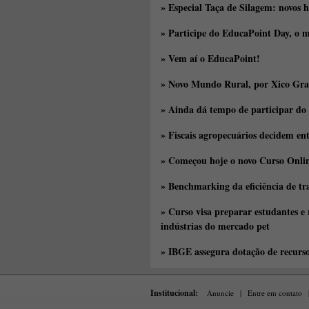
» Especial Taça de Silagem: novos h
» Participe do EducaPoint Day, o m
» Vem aí o EducaPoint!
» Novo Mundo Rural, por Xico Gra
» Ainda dá tempo de participar do
» Fiscais agropecuários decidem en
» Começou hoje o novo Curso Onlin
» Benchmarking da eficiência de tr
» Curso visa preparar estudantes e
indústrias do mercado pet
» IBGE assegura dotação de recurs
Institucional:
Anuncie
|
Entre em contato