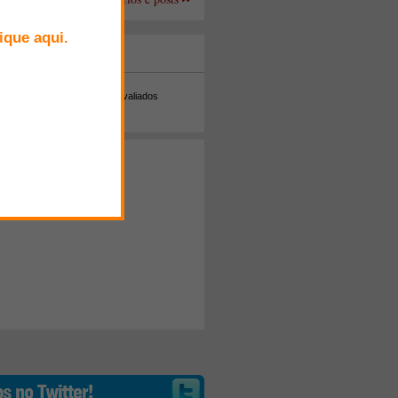
+ Comentados
Melhor avaliados