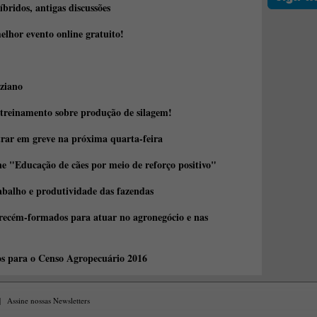
íbridos, antigas discussões
elhor evento online gratuito!
ziano
 treinamento sobre produção de silagem!
trar em greve na próxima quarta-feira
e "Educação de cães por meio de reforço positivo"
abalho e produtividade das fazendas
 recém-formados para atuar no agronegócio e nas
os para o Censo Agropecuário 2016
|
Assine nossas Newsletters