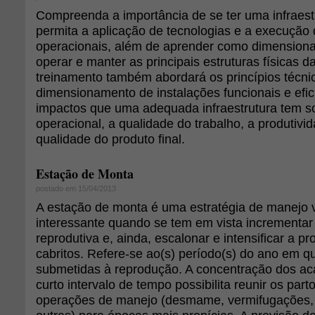
Compreenda a importância de se ter uma infraest
permita a aplicação de tecnologias e a execução
operacionais, além de aprender como dimensionar,
operar e manter as principais estruturas físicas d
treinamento também abordará os princípios técni
dimensionamento de instalações funcionais e efic
impactos que uma adequada infraestrutura tem so
operacional, a qualidade do trabalho, a produtivi
qualidade do produto final.
Estação de Monta
postado em 15/04/2013
A estação de monta é uma estratégia de manejo
interessante quando se tem em vista incrementar 
reprodutiva e, ainda, escalonar e intensificar a p
cabritos. Refere-se ao(s) período(s) do ano em q
submetidas à reprodução. A concentração dos 
curto intervalo de tempo possibilita reunir os par
operações de manejo (desmame, vermifugações, 