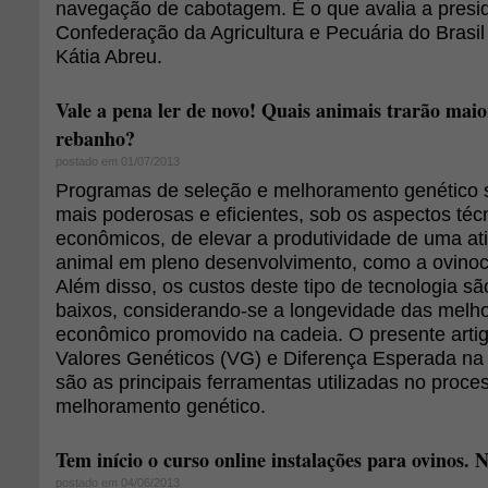
navegação de cabotagem. É o que avalia a presi
Confederação da Agricultura e Pecuária do Brasi
Kátia Abreu.
Vale a pena ler de novo! Quais animais trarão maio
rebanho?
postado em 01/07/2013
Programas de seleção e melhoramento genético
mais poderosas e eficientes, sob os aspectos técn
econômicos, de elevar a produtividade de uma at
animal em pleno desenvolvimento, como a ovinocul
Além disso, os custos deste tipo de tecnologia sã
baixos, considerando-se a longevidade das melho
econômico promovido na cadeia. O presente artig
Valores Genéticos (VG) e Diferença Esperada na
são as principais ferramentas utilizadas no proce
melhoramento genético.
Tem início o curso online instalações para ovinos. 
postado em 04/06/2013