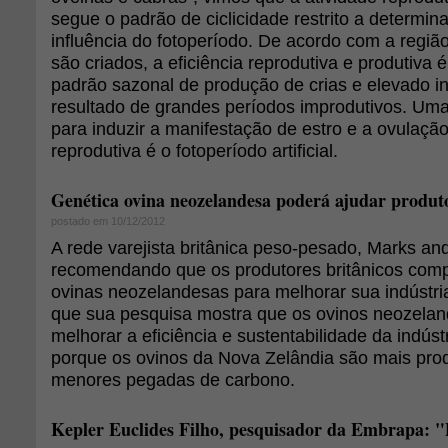
segue o padrão de ciclicidade restrito a determin
influência do fotoperíodo. De acordo com a regi
são criados, a eficiência reprodutiva e produtiva
padrão sazonal de produção de crias e elevado int
resultado de grandes períodos improdutivos. Uma
para induzir a manifestação de estro e a ovulaçã
reprodutiva é o fotoperíodo artificial.
Genética ovina neozelandesa poderá ajudar produto
postado em 10/12/2012
A rede varejista britânica peso-pesado, Marks an
recomendando que os produtores britânicos com
ovinas neozelandesas para melhorar sua indústria.
que sua pesquisa mostra que os ovinos neozela
melhorar a eficiência e sustentabilidade da indústr
porque os ovinos da Nova Zelândia são mais prod
menores pegadas de carbono.
Kepler Euclides Filho, pesquisador da Embrapa: "