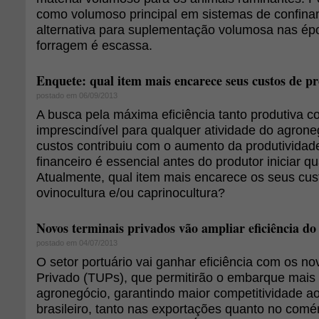
como volumoso principal em sistemas de confin
alternativa para suplementação volumosa nas é
forragem é escassa.
Enquete: qual item mais encarece seus custos de 
postado em 06/09/2013
A busca pela máxima eficiência tanto produtiva 
imprescindível para qualquer atividade do agrone
custos contribuiu com o aumento da produtivida
financeiro é essencial antes do produtor iniciar q
Atualmente, qual item mais encarece os seus cu
ovinocultura e/ou caprinocultura?
Novos terminais privados vão ampliar eficiência do
postado em 04/07/2013
O setor portuário vai ganhar eficiência com os n
Privado (TUPs), que permitirão o embarque mais 
agronegócio, garantindo maior competitividade ao
brasileiro, tanto nas exportações quanto no comér