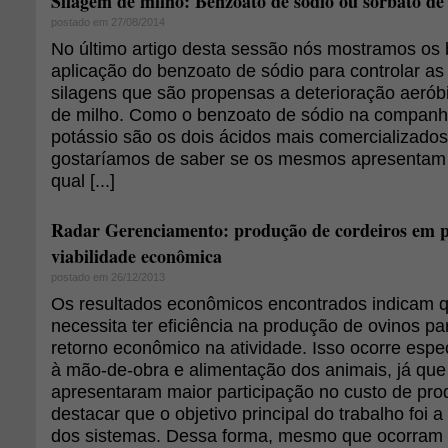
Silagem de milho: Benzoato de sódio ou sorbato de
postado em 27/08/2014
No último artigo desta sessão nós mostramos os 
aplicação do benzoato de sódio para controlar as
silagens que são propensas a deterioração aerób
de milho. Como o benzoato de sódio na companhi
potássio são os dois ácidos mais comercializados
gostaríamos de saber se os mesmos apresentam 
qual [...]
Radar Gerenciamento: produção de cordeiros em p
viabilidade econômica
postado em 26/12/2013
Os resultados econômicos encontrados indicam q
necessita ter eficiência na produção de ovinos pa
retorno econômico na atividade. Isso ocorre esp
à mão-de-obra e alimentação dos animais, já que
apresentaram maior participação no custo de pro
destacar que o objetivo principal do trabalho foi 
dos sistemas. Dessa forma, mesmo que ocorram 