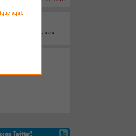
+ Comentados
Melhor avaliados