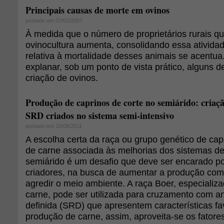
Principais causas de morte em ovinos
postado em 07/02/2007
À medida que o número de proprietários rurais q
ovinocultura aumenta, consolidando essa ativida
relativa à mortalidade desses animais se acentua.
explanar, sob um ponto de vista prático, alguns 
criação de ovinos.
Produção de caprinos de corte no semiárido: criaç
SRD criados no sistema semi-intensivo
postado em 10/06/2011
A escolha certa da raça ou grupo genético de ca
de carne associada às melhorias dos sistemas d
semiárido é um desafio que deve ser encarado po
criadores, na busca de aumentar a produção com
agredir o meio ambiente. A raça Boer, especializ
carne, pode ser utilizada para cruzamento com a
definida (SRD) que apresentem características fa
produção de carne, assim, aproveita-se os fatores