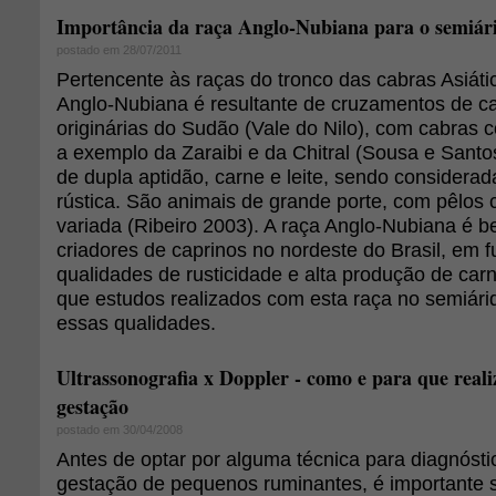
Importância da raça Anglo-Nubiana para o semiár
postado em 28/07/2011
Pertencente às raças do tronco das cabras Asiátic
Anglo-Nubiana é resultante de cruzamentos de c
originárias do Sudão (Vale do Nilo), com cabras 
a exemplo da Zaraibi e da Chitral (Sousa e Sant
de dupla aptidão, carne e leite, sendo considerada
rústica. São animais de grande porte, com pêlos 
variada (Ribeiro 2003). A raça Anglo-Nubiana é b
criadores de caprinos no nordeste do Brasil, em 
qualidades de rusticidade e alta produção de carn
que estudos realizados com esta raça no semiár
essas qualidades.
Ultrassonografia x Doppler - como e para que reali
gestação
postado em 30/04/2008
Antes de optar por alguma técnica para diagnóst
gestação de pequenos ruminantes, é importante 