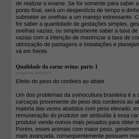
de realizar o exame. Se for somente para saber a
ponto final, será um desperdício de tempo e dinhe
submeter as ovelhas a um manejo estressante. Co
for saber a quantidade de gestações simples, ge
ovelhas vazias, ou simplesmente saber a taxa de
vazias com a intenção de maximizar a taxa de c
otimização de pastagens e instalações e planejam
vá em frente.
Qualidade da carne ovina: parte 1
postado em 26/08/2008
Efeito do peso do cordeiro ao abate
Um dos problemas da ovinocultura brasileira é a
carcaças proveniente do peso dos cordeiros ao a
maioria das vezes abatidos com peso elevado, e
remuneração do produtor ser atribuída à essa cara
produtor vende ovinos mais pesados para obter ma
Porém, esses animais com maior peso, geralmen
mais avançada, conseqüentemente possuem maio