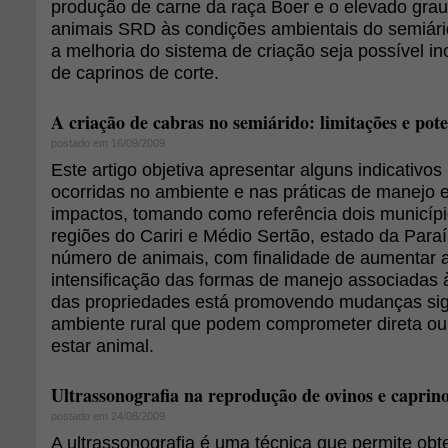
produção de carne da raça Boer e o elevado gra
animais SRD às condições ambientais do semiár
a melhoria do sistema de criação seja possível i
de caprinos de corte.
A criação de cabras no semiárido: limitações e pote
postado em 16/09/2009
Este artigo objetiva apresentar alguns indicativ
ocorridas no ambiente e nas práticas de manejo 
impactos, tomando como referência dois municípi
regiões do Cariri e Médio Sertão, estado da Par
número de animais, com finalidade de aumentar 
intensificação das formas de manejo associadas
das propriedades está promovendo mudanças sign
ambiente rural que podem comprometer direta ou
estar animal.
Ultrassonografia na reprodução de ovinos e caprin
postado em 24/08/2009
A ultrassonografia é uma técnica que permite obt