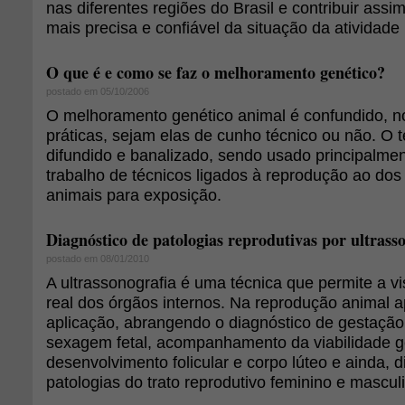
nas diferentes regiões do Brasil e contribuir assi
mais precisa e confiável da situação da atividade 
O que é e como se faz o melhoramento genético?
postado em 05/10/2006
O melhoramento genético animal é confundido, no
práticas, sejam elas de cunho técnico ou não. O t
difundido e banalizado, sendo usado principalmen
trabalho de técnicos ligados à reprodução ao dos
animais para exposição.
Diagnóstico de patologias reprodutivas por ultrass
postado em 08/01/2010
A ultrassonografia é uma técnica que permite a v
real dos órgãos internos. Na reprodução animal 
aplicação, abrangendo o diagnóstico de gestação,
sexagem fetal, acompanhamento da viabilidade g
desenvolvimento folicular e corpo lúteo e ainda, 
patologias do trato reprodutivo feminino e mascul