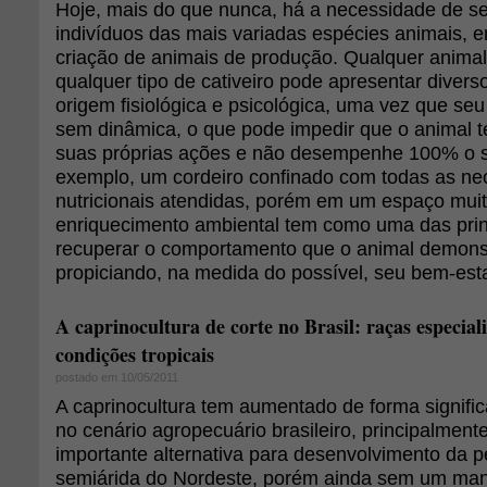
Hoje, mais do que nunca, há a necessidade de se
indivíduos das mais variadas espécies animais, e
criação de animais de produção. Qualquer anima
qualquer tipo de cativeiro pode apresentar diver
origem fisiológica e psicológica, uma vez que seu
sem dinâmica, o que pode impedir que o animal t
suas próprias ações e não desempenhe 100% o se
exemplo, um cordeiro confinado com todas as ne
nutricionais atendidas, porém em um espaço muito
enriquecimento ambiental tem como uma das princ
recuperar o comportamento que o animal demonst
propiciando, na medida do possível, seu bem-esta
A caprinocultura de corte no Brasil: raças especial
condições tropicais
postado em 10/05/2011
A caprinocultura tem aumentado de forma signific
no cenário agropecuário brasileiro, principalment
importante alternativa para desenvolvimento da p
semiárida do Nordeste, porém ainda sem um ma