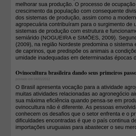
melhorar sua produção. O processo de ocupação
crescimento da população com consequente divis
dos sistemas de produção, assim como a modern
agropecuária contribuíram para o surgimento de
sistemas de produção com estrutura e funcionam
semiárido (NOGUEIRA e SIMÕES, 2009). Segundo
(2009), na região Nordeste predomina o sistema 
de caprinos, que predispõe os animais a condiçõ
umidade inadequadas em determinadas épocas d
Ovinocultura brasileira dando seus primeiros pass
postado em 04/01/2012
O Brasil apresenta vocação para a atividade agr
muitas atividades relacionadas ao agronegócio 
sua máxima eficiência quando pensa-se em prod
ovinocultura não é diferente. As pessoas envolvid
conhecem os desafios que o setor enfrenta e o pri
dificuldades encontradas é que o país continua 
importações uruguaias para abastecer o seu mer