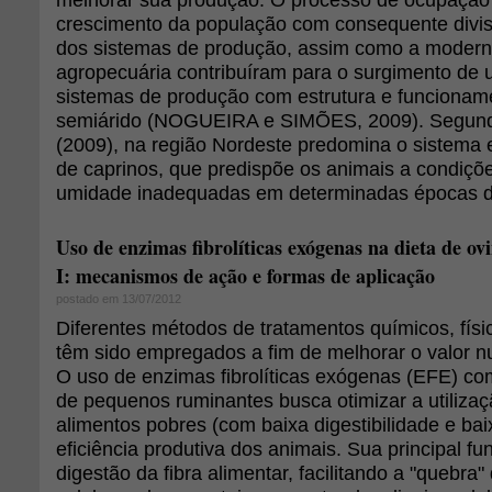
crescimento da população com consequente divis
dos sistemas de produção, assim como a modern
agropecuária contribuíram para o surgimento de
sistemas de produção com estrutura e funcionam
semiárido (NOGUEIRA e SIMÕES, 2009). Segundo
(2009), na região Nordeste predomina o sistema 
de caprinos, que predispõe os animais a condiçõ
umidade inadequadas em determinadas épocas d
Uso de enzimas fibrolíticas exógenas na dieta de ov
I: mecanismos de ação e formas de aplicação
postado em 13/07/2012
Diferentes métodos de tratamentos químicos, físi
têm sido empregados a fim de melhorar o valor nut
O uso de enzimas fibrolíticas exógenas (EFE) com
de pequenos ruminantes busca otimizar a utilizaç
alimentos pobres (com baixa digestibilidade e ba
eficiência produtiva dos animais. Sua principal f
digestão da fibra alimentar, facilitando a "quebra