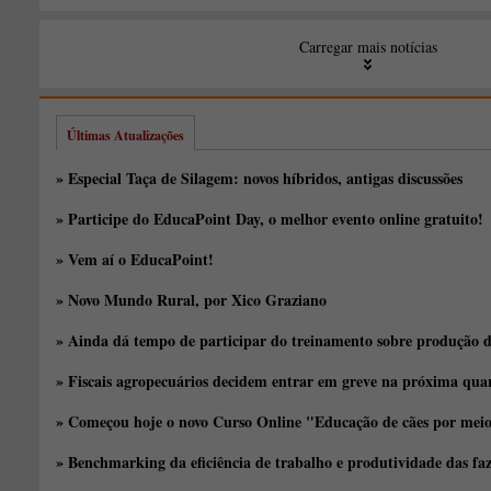
Carregar mais notícias
Últimas Atualizações
» Especial Taça de Silagem: novos híbridos, antigas discussões
» Participe do EducaPoint Day, o melhor evento online gratuito!
» Vem aí o EducaPoint!
» Novo Mundo Rural, por Xico Graziano
» Ainda dá tempo de participar do treinamento sobre produção d
» Fiscais agropecuários decidem entrar em greve na próxima quar
» Começou hoje o novo Curso Online "Educação de cães por meio 
» Benchmarking da eficiência de trabalho e produtividade das fa