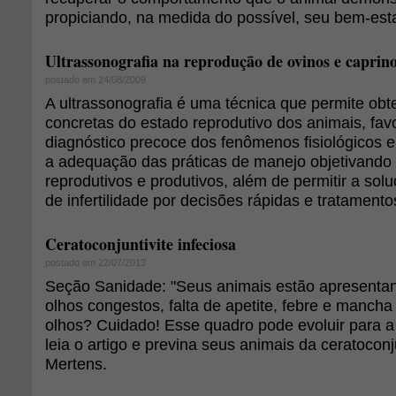
propiciando, na medida do possível, seu bem-esta
Ultrassonografia na reprodução de ovinos e caprin
postado em 24/08/2009
A ultrassonografia é uma técnica que permite obt
concretas do estado reprodutivo dos animais, fa
diagnóstico precoce dos fenômenos fisiológicos e
a adequação das práticas de manejo objetivando
reprodutivos e produtivos, além de permitir a so
de infertilidade por decisões rápidas e tratamen
Ceratoconjuntivite infeciosa
postado em 22/07/2013
Seção Sanidade: "Seus animais estão apresentan
olhos congestos, falta de apetite, febre e manch
olhos? Cuidado! Esse quadro pode evoluir para a
leia o artigo e previna seus animais da ceratoconju
Mertens.