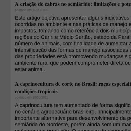
A criação de cabras no semiárido: limitações e pote
postado em 16/09/2009
Este artigo objetiva apresentar alguns indicativ
ocorridas no ambiente e nas práticas de manejo 
impactos, tomando como referência dois municípi
regiões do Cariri e Médio Sertão, estado da Par
número de animais, com finalidade de aumentar 
intensificação das formas de manejo associadas
das propriedades está promovendo mudanças sign
ambiente rural que podem comprometer direta ou
estar animal.
A caprinocultura de corte no Brasil: raças especial
condições tropicais
postado em 10/05/2011
A caprinocultura tem aumentado de forma signific
no cenário agropecuário brasileiro, principalment
importante alternativa para desenvolvimento da p
semiárida do Nordeste, porém ainda sem um ma
melhorar sua produção. O processo de ocupação