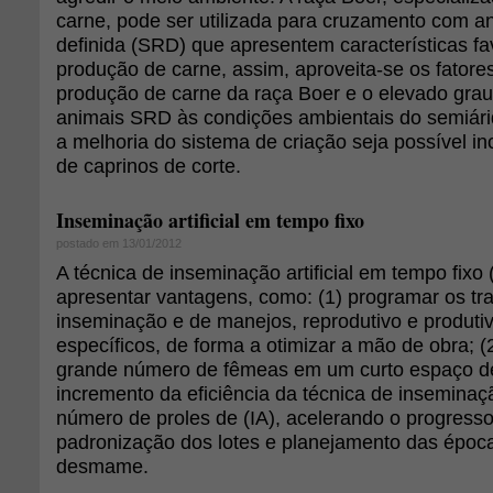
carne, pode ser utilizada para cruzamento com a
definida (SRD) que apresentem características fa
produção de carne, assim, aproveita-se os fatores
produção de carne da raça Boer e o elevado gra
animais SRD às condições ambientais do semiár
a melhoria do sistema de criação seja possível i
de caprinos de corte.
Inseminação artificial em tempo fixo
postado em 13/01/2012
A técnica de inseminação artificial em tempo fixo 
apresentar vantagens, como: (1) programar os tr
inseminação e de manejos, reprodutivo e produti
específicos, de forma a otimizar a mão de obra; 
grande número de fêmeas em um curto espaço de
incremento da eficiência da técnica de inseminação 
número de proles de (IA), acelerando o progresso 
padronização dos lotes e planejamento das époc
desmame.