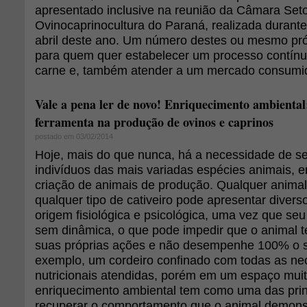
apresentado inclusive na reunião da Câmara Seto
Ovinocaprinocultura do Paraná, realizada duran
abril deste ano. Um número destes ou mesmo pr
para quem quer estabelecer um processo contín
carne e, também atender a um mercado consumi
Vale a pena ler de novo! Enriquecimento ambiental:
ferramenta na produção de ovinos e caprinos
postado em 03/02/2014
Hoje, mais do que nunca, há a necessidade de se
indivíduos das mais variadas espécies animais, e
criação de animais de produção. Qualquer anima
qualquer tipo de cativeiro pode apresentar diver
origem fisiológica e psicológica, uma vez que seu
sem dinâmica, o que pode impedir que o animal t
suas próprias ações e não desempenhe 100% o se
exemplo, um cordeiro confinado com todas as ne
nutricionais atendidas, porém em um espaço muito
enriquecimento ambiental tem como uma das princ
recuperar o comportamento que o animal demonst