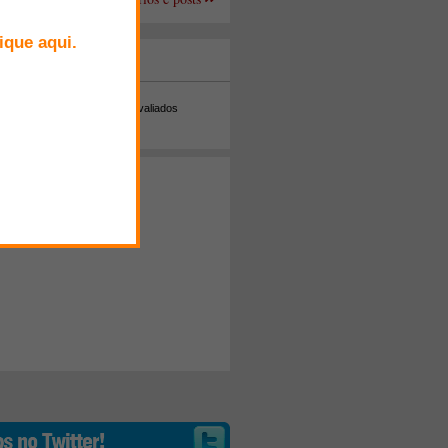
+ Comentados
Melhor avaliados