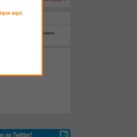
+ Comentados
Melhor avaliados