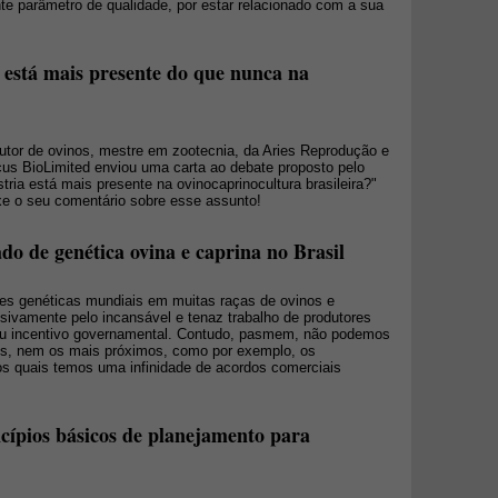
te parâmetro de qualidade, por estar relacionado com a sua
 está mais presente do que nunca na
tor de ovinos, mestre em zootecnia, da Aries Reprodução e
us BioLimited enviou uma carta ao debate proposto pelo
tria está mais presente na ovinocaprinocultura brasileira?"
ixe o seu comentário sobre esse assunto!
o de genética ovina e caprina no Brasil
es genéticas mundiais em muitas raças de ovinos e
sivamente pelo incansável e tenaz trabalho de produtores
ou incentivo governamental. Contudo, pasmem, não podemos
ís, nem os mais próximos, como por exemplo, os
quais temos uma infinidade de acordos comerciais
ncípios básicos de planejamento para