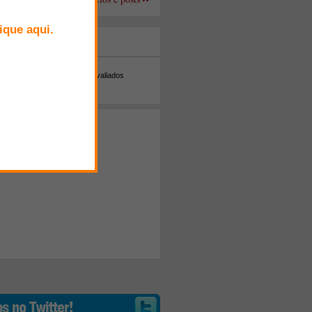
+ Comentados
Melhor avaliados