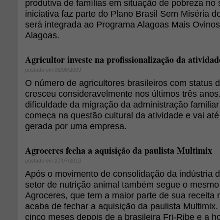
produtiva de famílias em situação de pobreza no 
iniciativa faz parte do Plano Brasil Sem Miséria 
será integrada ao Programa Alagoas Mais Ovino
Alagoas.
Agricultor investe na profissionalização da atividad
postado em 05/08/2009
O número de agricultores brasileiros com status d
cresceu consideravelmente nos últimos três anos.
dificuldade da migração da administração famili
começa na questão cultural da atividade e vai até 
gerada por uma empresa.
Agroceres fecha a aquisição da paulista Multimix
postado em 27/07/2010
Após o movimento de consolidação da indústria de
setor de nutrição animal também segue o mesmo
Agroceres, que tem a maior parte de sua receita
acaba de fechar a aquisição da paulista Multimix
cinco meses depois de a brasileira Fri-Ribe e a 