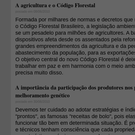
A agricultura e o Código Florestal
postado em 08/06/2010
Formada por milhares de normas e decretos que 
o Código Florestal Brasileiro, a legislação ambient
se um pesadelo para milhões de agricultores. A 
dispositivos afeta desde os assentados pela refor
grandes empreendimentos da agricultura e da pecu
abastecimento da população, para as exportações 
O objetivo central do novo Código Florestal é deix
trabalhar em paz e em harmonia com o meio ambi
precisa muito disso.
A importância da participação dos produtores nos
melhoramento genético
postado em 30/06/2010
Devemos ter cuidado ao adotar estratégias e índ
"prontos", as famosas "receitas de bolo", pois el
funcionar tão bem em determinada situação. É pr
e técnicos tenham consciência que cada proprie