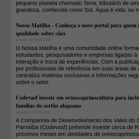
pequeno planeta chamado Terra, tributário de uma
grandeza, conhecida como Sol. Água é vida, ou m
Nossa Matilha - Conheça o novo portal para quem 
qualidade sobre cães
postado em 30/05/2014
O Nossa Matilha é uma comunidade online formada
estudantes, pesquisadores e empresas ligadas à 
interação e troca de experiências. Com a publicaç
por profissionais de referência em suas áreas de 
centraliza matérias exclusivas e informações seg
sobre o setor.
Codevasf investe em ovinocaprinocultura para incl
famílias do sertão alagoano
postado em 02/10/2012
A Companhia de Desenvolvimento dos Vales do S
Parnaíba (Codevasf) pretende investir cerca de R
próximos meses em atividades de ovinocaprinocul