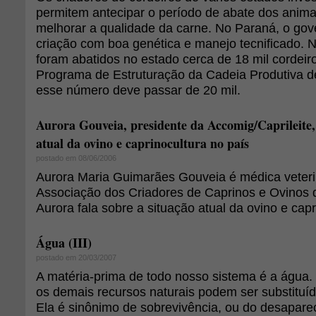
permitem antecipar o período de abate dos anima
melhorar a qualidade da carne. No Paraná, o gove
criação com boa genética e manejo tecnificado. 
foram abatidos no estado cerca de 18 mil cordeir
Programa de Estruturação da Cadeia Produtiva d
esse número deve passar de 20 mil.
Aurora Gouveia, presidente da Accomig/Caprileite, 
atual da ovino e caprinocultura no país
postado em 08/06/2006
Aurora Maria Guimarães Gouveia é médica veterin
Associação dos Criadores de Caprinos e Ovinos 
Aurora fala sobre a situação atual da ovino e capr
Água (III)
postado em 20/03/2007
A matéria-prima de todo nosso sistema é a água.
os demais recursos naturais podem ser substituí
Ela é sinônimo de sobrevivência, ou do desapare