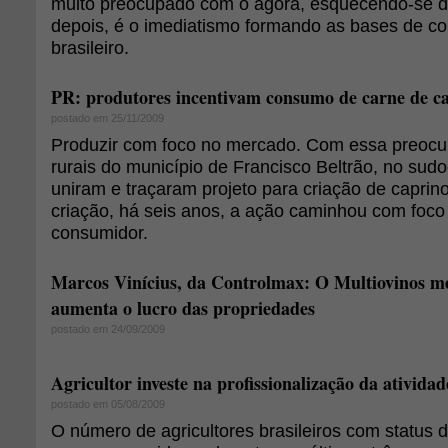
muito preocupado com o agora, esquecendo-se d
depois, é o imediatismo formando as bases de 
brasileiro.
PR: produtores incentivam consumo de carne de ca
postado em 25/11/2009
Produzir com foco no mercado. Com essa preocu
rurais do município de Francisco Beltrão, no sud
uniram e traçaram projeto para criação de caprin
criação, há seis anos, a ação caminhou com foc
consumidor.
Marcos Vinícius, da Controlmax: O Multiovinos mel
aumenta o lucro das propriedades
postado em 24/09/2009
Agricultor investe na profissionalização da atividad
postado em 05/08/2009
O número de agricultores brasileiros com status d