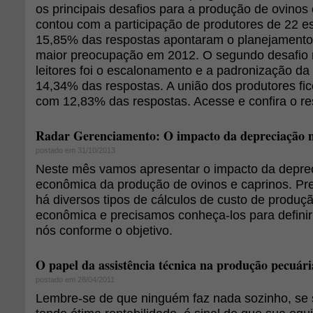
os principais desafios para a produção de ovino
contou com a participação de produtores de 22 es
15,85% das respostas apontaram o planejamento
maior preocupação em 2012. O segundo desafio 
leitores foi o escalonamento e a padronização d
14,34% das respostas. A união dos produtores fic
com 12,83% das respostas. Acesse e confira o re
Radar Gerenciamento: O impacto da depreciação n
postado em 31/10/2013
Neste mês vamos apresentar o impacto da deprec
econômica da produção de ovinos e caprinos. Pr
há diversos tipos de cálculos de custo de produçã
econômica e precisamos conheça-los para definir
nós conforme o objetivo.
O papel da assistência técnica na produção pecuári
postado em 28/04/2011
Lembre-se de que ninguém faz nada sozinho, se 