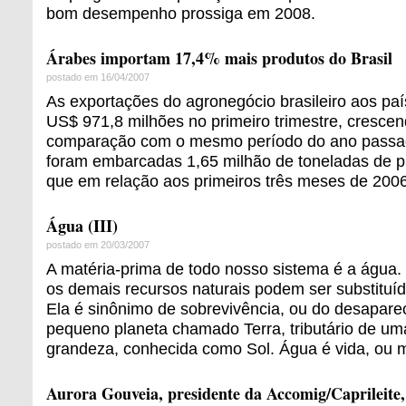
bom desempenho prossiga em 2008.
Árabes importam 17,4% mais produtos do Brasil
postado em 16/04/2007
As exportações do agronegócio brasileiro aos pa
US$ 971,8 milhões no primeiro trimestre, cresc
comparação com o mesmo período do ano passa
foram embarcadas 1,65 milhão de toneladas de p
que em relação aos primeiros três meses de 2006
Água (III)
postado em 20/03/2007
A matéria-prima de todo nosso sistema é a água.
os demais recursos naturais podem ser substituí
Ela é sinônimo de sobrevivência, ou do desapare
pequeno planeta chamado Terra, tributário de uma
grandeza, conhecida como Sol. Água é vida, ou m
Aurora Gouveia, presidente da Accomig/Caprileite, 