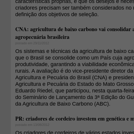
características próprias, e que os desejos e nec
criadores precisam ser também considerados no
definição dos objetivos de seleção.
CNA: agricultura de baixo carbono vai consolidar 
agropecuária brasileira
postado em 29/11/2012
Os sistemas e técnicas da agricultura de baixo ca
que o Brasil se consolide como um País cuja agro
produtividade, garantindo a viabilidade econômic
rurais. A avaliação é do vice-presidente diretor 
Agricultura e Pecuária do Brasil (CNA) e preside
Agricultura e Pecuária do Estado do Mato Gross
Eduardo Riedel, que participou, nesta quarta-feira
do Seminário de Lançamento da 3ª Edição do Gu
da Agricultura de Baixo Carbono (ABC).
PR: criadores de cordeiro investem em genética e m
postado em 13/08/2012
Os criadores de cordeiros de vários estados inv