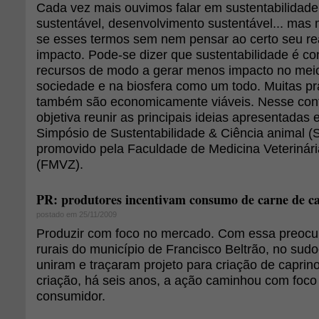
Cada vez mais ouvimos falar em sustentabilidade
sustentável, desenvolvimento sustentável... mas 
se esses termos sem nem pensar ao certo seu rea
impacto. Pode-se dizer que sustentabilidade é co
recursos de modo a gerar menos impacto no mei
sociedade e na biosfera como um todo. Muitas pr
também são economicamente viáveis. Nesse conte
objetiva reunir as principais ideias apresentadas e
Simpósio de Sustentabilidade & Ciência animal (
promovido pela Faculdade de Medicina Veterinári
(FMVZ).
PR: produtores incentivam consumo de carne de ca
postado em 25/11/2009
Produzir com foco no mercado. Com essa preocu
rurais do município de Francisco Beltrão, no sud
uniram e traçaram projeto para criação de caprin
criação, há seis anos, a ação caminhou com foc
consumidor.