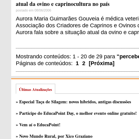
atual da ovino e caprinocultura no país
postado em 08/06/2006
Aurora Maria Guimarães Gouveia é médica veterin
Associação dos Criadores de Caprinos e Ovinos 
Aurora fala sobre a situação atual da ovino e capr
Mostrando conteúdos: 1 - 20 de 29 para
"perce
Páginas de conteúdos:
1
2
[
Próxima
]
Últimas Atualizações
» Especial Taça de Silagem: novos híbridos, antigas discussões
» Participe do EducaPoint Day, o melhor evento online gratuito!
» Vem aí o EducaPoint!
» Novo Mundo Rural, por Xico Graziano