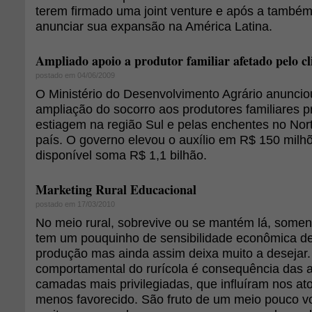
terem firmado uma joint venture e após a també
anunciar sua expansão na América Latina.
Ampliado apoio a produtor familiar afetado pelo c
postado em 04/06/2009
O Ministério do Desenvolvimento Agrário anuncio
ampliação do socorro aos produtores familiares p
estiagem na região Sul e pelas enchentes no Nor
país. O governo elevou o auxílio em R$ 150 milh
disponível soma R$ 1,1 bilhão.
Marketing Rural Educacional
postado em 17/03/2010
No meio rural, sobrevive ou se mantém lá, soment
tem um pouquinho de sensibilidade econômica de
produção mas ainda assim deixa muito a desejar. 
comportamental do rurícola é consequência das a
camadas mais privilegiadas, que influíram nos ato
menos favorecido. São fruto de um meio pouco vol