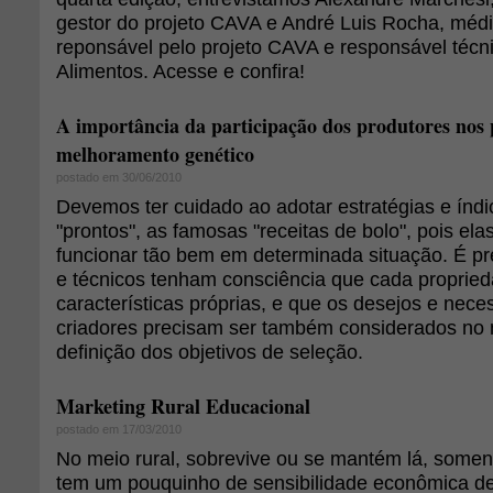
gestor do projeto CAVA e André Luis Rocha, médi
reponsável pelo projeto CAVA e responsável téc
Alimentos. Acesse e confira!
A importância da participação dos produtores nos
melhoramento genético
postado em 30/06/2010
Devemos ter cuidado ao adotar estratégias e índ
"prontos", as famosas "receitas de bolo", pois el
funcionar tão bem em determinada situação. É pr
e técnicos tenham consciência que cada proprie
características próprias, e que os desejos e nec
criadores precisam ser também considerados no
definição dos objetivos de seleção.
Marketing Rural Educacional
postado em 17/03/2010
No meio rural, sobrevive ou se mantém lá, soment
tem um pouquinho de sensibilidade econômica de