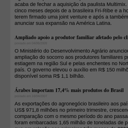
acaba de fechar a aquisição da paulista Multimix
cinco meses depois de a brasileira Fri-Ribe e a 
terem firmado uma joint venture e após a també
anunciar sua expansão na América Latina.
Ampliado apoio a produtor familiar afetado pelo c
postado em 04/06/2009
O Ministério do Desenvolvimento Agrário anuncio
ampliação do socorro aos produtores familiares p
estiagem na região Sul e pelas enchentes no Nor
país. O governo elevou o auxílio em R$ 150 milh
disponível soma R$ 1,1 bilhão.
Árabes importam 17,4% mais produtos do Brasil
postado em 16/04/2007
As exportações do agronegócio brasileiro aos pa
US$ 971,8 milhões no primeiro trimestre, cresc
comparação com o mesmo período do ano passa
foram embarcadas 1,65 milhão de toneladas de p