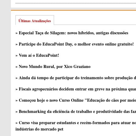
Últimas Atualizações
» Especial Taça de Silagem: novos híbridos, antigas discussões
» Participe do EducaPoint Day, o melhor evento online gratuito!
» Vem aí o EducaPoint!
» Novo Mundo Rural, por Xico Graziano
» Ainda dá tempo de participar do treinamento sobre produção d
» Fiscais agropecuários decidem entrar em greve na próxima quar
» Começou hoje o novo Curso Online "Educação de cães por meio 
» Benchmarking da eficiência de trabalho e produtividade das fa
» Curso visa preparar estudantes e recém-formados para atuar no
indústrias do mercado pet