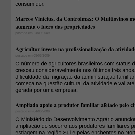
consumidor.
Marcos Vinícius, da Controlmax: O Multiovinos mel
aumenta o lucro das propriedades
postado em 24/09/2009
Agricultor investe na profissionalização da atividad
postado em 05/08/2009
O número de agricultores brasileiros com status d
cresceu consideravelmente nos últimos três anos.
dificuldade da migração da administração famili
começa na questão cultural da atividade e vai até 
gerada por uma empresa.
Ampliado apoio a produtor familiar afetado pelo c
postado em 04/06/2009
O Ministério do Desenvolvimento Agrário anuncio
ampliação do socorro aos produtores familiares p
estiagem na região Sul e pelas enchentes no Nor