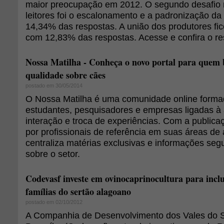
maior preocupação em 2012. O segundo desafio 
leitores foi o escalonamento e a padronização d
14,34% das respostas. A união dos produtores fic
com 12,83% das respostas. Acesse e confira o re
Nossa Matilha - Conheça o novo portal para quem 
qualidade sobre cães
postado em 30/05/2014
O Nossa Matilha é uma comunidade online formada
estudantes, pesquisadores e empresas ligadas à 
interação e troca de experiências. Com a publicaç
por profissionais de referência em suas áreas de 
centraliza matérias exclusivas e informações seg
sobre o setor.
Codevasf investe em ovinocaprinocultura para incl
famílias do sertão alagoano
postado em 02/10/2012
A Companhia de Desenvolvimento dos Vales do S