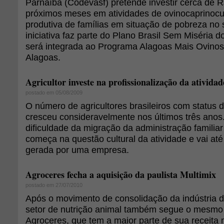
Parnaíba (Codevasf) pretende investir cerca de R
próximos meses em atividades de ovinocaprinocul
produtiva de famílias em situação de pobreza no 
iniciativa faz parte do Plano Brasil Sem Miséria 
será integrada ao Programa Alagoas Mais Ovino
Alagoas.
Agricultor investe na profissionalização da atividad
postado em 05/08/2009
O número de agricultores brasileiros com status d
cresceu consideravelmente nos últimos três anos.
dificuldade da migração da administração famili
começa na questão cultural da atividade e vai até 
gerada por uma empresa.
Agroceres fecha a aquisição da paulista Multimix
postado em 27/07/2010
Após o movimento de consolidação da indústria de
setor de nutrição animal também segue o mesmo
Agroceres, que tem a maior parte de sua receita