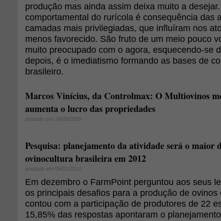
produção mas ainda assim deixa muito a desejar. 
comportamental do rurícola é consequência das a
camadas mais privilegiadas, que influíram nos ato
menos favorecido. São fruto de um meio pouco vol
muito preocupado com o agora, esquecendo-se d
depois, é o imediatismo formando as bases de 
brasileiro.
Marcos Vinícius, da Controlmax: O Multiovinos mel
aumenta o lucro das propriedades
postado em 24/09/2009
Pesquisa: planejamento da atividade será o maior d
ovinocultura brasileira em 2012
postado em 06/01/2012
Em dezembro o FarmPoint perguntou aos seus lei
os principais desafios para a produção de ovino
contou com a participação de produtores de 22 es
15,85% das respostas apontaram o planejamento