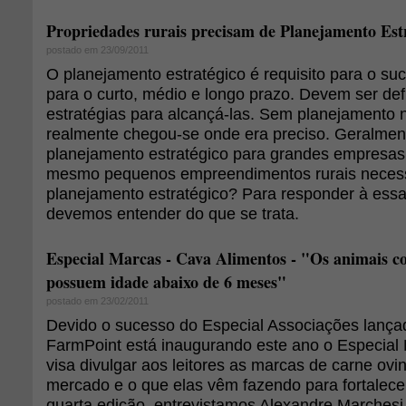
Propriedades rurais precisam de Planejamento Est
postado em 23/09/2011
O planejamento estratégico é requisito para o suc
para o curto, médio e longo prazo. Devem ser def
estratégias para alcançá-las. Sem planejamento 
realmente chegou-se onde era preciso. Geralment
planejamento estratégico para grandes empresas
mesmo pequenos empreendimentos rurais neces
planejamento estratégico? Para responder à essa
devemos entender do que se trata.
Especial Marcas - Cava Alimentos - "Os animais c
possuem idade abaixo de 6 meses"
postado em 23/02/2011
Devido o sucesso do Especial Associações lança
FarmPoint está inaugurando este ano o Especial 
visa divulgar aos leitores as marcas de carne ovi
mercado e o que elas vêm fazendo para fortalecer
quarta edição, entrevistamos Alexandre Marchesi, 