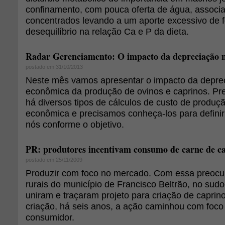
confinamento, com pouca oferta de água, associa
concentrados levando a um aporte excessivo de 
desequilíbrio na relação Ca e P da dieta.
Radar Gerenciamento: O impacto da depreciação n
postado em 31/10/2013
Neste mês vamos apresentar o impacto da deprec
econômica da produção de ovinos e caprinos. Pr
há diversos tipos de cálculos de custo de produçã
econômica e precisamos conheça-los para definir
nós conforme o objetivo.
PR: produtores incentivam consumo de carne de ca
postado em 25/11/2009
Produzir com foco no mercado. Com essa preocu
rurais do município de Francisco Beltrão, no sud
uniram e traçaram projeto para criação de caprin
criação, há seis anos, a ação caminhou com foc
consumidor.