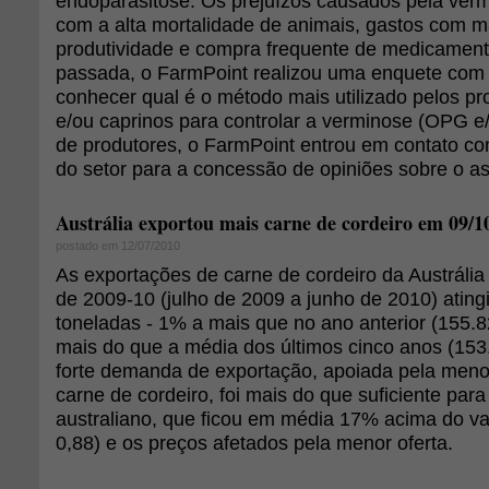
endoparasitose. Os prejuízos causados pela ver
com a alta mortalidade de animais, gastos com m
produtividade e compra frequente de medicamen
passada, o FarmPoint realizou uma enquete com 
conhecer qual é o método mais utilizado pelos pr
e/ou caprinos para controlar a verminose (OPG 
de produtores, o FarmPoint entrou em contato com
do setor para a concessão de opiniões sobre o a
Austrália exportou mais carne de cordeiro em 09/1
postado em 12/07/2010
As exportações de carne de cordeiro da Austrália 
de 2009-10 (julho de 2009 a junho de 2010) atin
toneladas - 1% a mais que no ano anterior (155.
mais do que a média dos últimos cinco anos (153
forte demanda de exportação, apoiada pela menor
carne de cordeiro, foi mais do que suficiente para
australiano, que ficou em média 17% acima do v
0,88) e os preços afetados pela menor oferta.