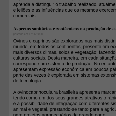
aprenda a distinguir o trabalho realizado, atualm
e leilões e as influências que os mesmos exerce
comerciais.
Aspectos sanitários e zootécnicos na produção de c
postado em 17/06/2008
Ovinos e caprinos são explorados nas mais distin
mundo, em todos os continentes, presente em e
mais diversos climas, solos e vegetação; fazendo
culturas sociais. Desta maneira, em cada situaçã
corresponde um sistema de produção. No entanto
apresentam expressão econômica em poucos país
parte das vezes é explorada em sistemas extensi
de tecnologia.
A ovinocaprinocultura brasileira apresenta marca
tendo como um dos seus grandes atrativos o ráp
e a possibilidade de integração com diferentes s
animal e vegetal, prestando-se tanto para a agric
para projetos agropecuários de grande porte.