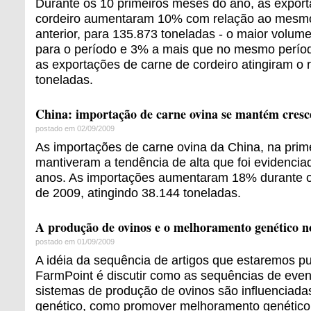
Durante os 10 primeiros meses do ano, as expor
cordeiro aumentaram 10% com relação ao mesmo
anterior, para 135.873 toneladas - o maior volum
para o período e 3% a mais que no mesmo perío
as exportações de carne de cordeiro atingiram o
toneladas.
China: importação de carne ovina se mantém cresc
postado em 02/09/2009
As importações de carne ovina da China, na prim
mantiveram a tendência de alta que foi evidencia
anos. As importações aumentaram 18% durante o
de 2009, atingindo 38.144 toneladas.
A produção de ovinos e o melhoramento genético no
postado em 01/09/2009
A idéia da sequência de artigos que estaremos p
FarmPoint é discutir como as sequências de even
sistemas de produção de ovinos são influenciad
genético, como promover melhoramento genético