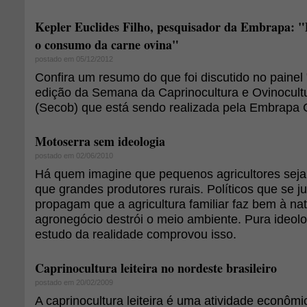
Kepler Euclides Filho, pesquisador da Embrapa: "
o consumo da carne ovina"
postado em 05/12/2012
Confira um resumo do que foi discutido no painel
edição da Semana da Caprinocultura e Ovinocultu
(Secob) que está sendo realizada pela Embrapa 
Motoserra sem ideologia
postado em 02/06/2010
Há quem imagine que pequenos agricultores sej
que grandes produtores rurais. Políticos que se 
propagam que a agricultura familiar faz bem à na
agronegócio destrói o meio ambiente. Pura ideo
estudo da realidade comprovou isso.
Caprinocultura leiteira no nordeste brasileiro
postado em 20/02/2009
A caprinocultura leiteira é uma atividade econôm