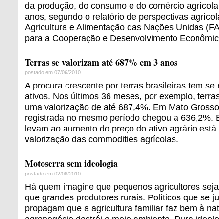
da produção, do consumo e do comércio agrícola
anos, segundo o relatório de perspectivas agríco
Agricultura e Alimentação das Nações Unidas (F
para a Cooperação e Desenvolvimento Econômi
Terras se valorizam até 687% em 3 anos
postado em 07/06/2010
A procura crescente por terras brasileiras tem se 
ativos. Nos últimos 36 meses, por exemplo, terr
uma valorização de até 687,4%. Em Mato Grosso
registrada no mesmo período chegou a 636,2%. E
levam ao aumento do preço do ativo agrário está 
valorização das commodities agrícolas.
Motoserra sem ideologia
postado em 02/06/2010
Há quem imagine que pequenos agricultores sej
que grandes produtores rurais. Políticos que se 
propagam que a agricultura familiar faz bem à na
agronegócio destrói o meio ambiente. Pura ideo