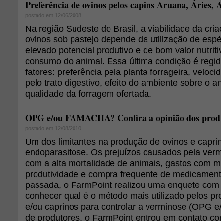
Preferência de ovinos pelos capins Aruana, Áries, 
postado em 12/06/2008
Na região Sudeste do Brasil, a viabilidade da cria
ovinos sob pastejo depende da utilização de espé
elevado potencial produtivo e de bom valor nutrit
consumo do animal. Essa última condição é regid
fatores: preferência pela planta forrageira, velo
pelo trato digestivo, efeito do ambiente sobre o 
qualidade da forragem ofertada.
OPG e/ou FAMACHA? Confira a opinião dos produto
postado em 12/08/2010
Um dos limitantes na produção de ovinos e capri
endoparasitose. Os prejuízos causados pela ver
com a alta mortalidade de animais, gastos com m
produtividade e compra frequente de medicamen
passada, o FarmPoint realizou uma enquete com 
conhecer qual é o método mais utilizado pelos pr
e/ou caprinos para controlar a verminose (OPG 
de produtores, o FarmPoint entrou em contato com