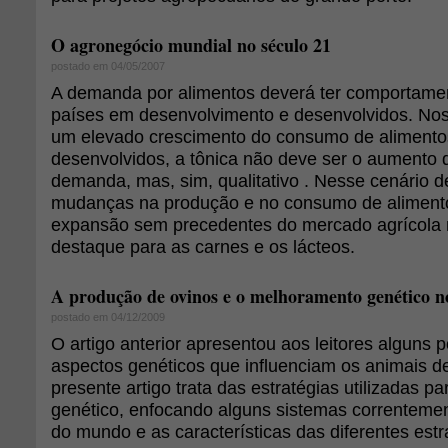
O agronegócio mundial no século 21
postado em 04/05/2007
A demanda por alimentos deverá ter comportament
países em desenvolvimento e desenvolvidos. Nos
um elevado crescimento do consumo de alimento
desenvolvidos, a tônica não deve ser o aumento q
demanda, mas, sim, qualitativo . Nesse cenário d
mudanças na produção e no consumo de aliment
expansão sem precedentes do mercado agrícola 
destaque para as carnes e os lácteos.
A produção de ovinos e o melhoramento genético no
postado em 04/12/2009
O artigo anterior apresentou aos leitores alguns 
aspectos genéticos que influenciam os animais d
presente artigo trata das estratégias utilizadas 
genético, enfocando alguns sistemas correntement
do mundo e as características das diferentes est