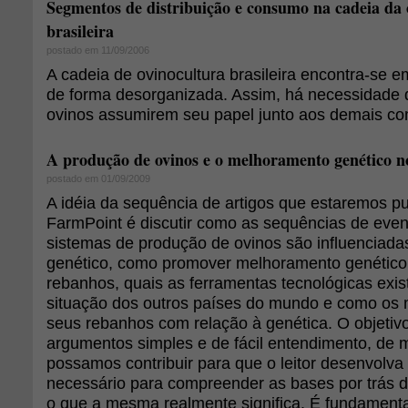
Segmentos de distribuição e consumo na cadeia da 
brasileira
postado em 11/09/2006
A cadeia de ovinocultura brasileira encontra-se 
de forma desorganizada. Assim, há necessidade 
ovinos assumirem seu papel junto aos demais c
A produção de ovinos e o melhoramento genético no
postado em 01/09/2009
A idéia da sequência de artigos que estaremos p
FarmPoint é discutir como as sequências de even
sistemas de produção de ovinos são influenciad
genético, como promover melhoramento genético
rebanhos, quais as ferramentas tecnológicas exis
situação dos outros países do mundo e como o
seus rebanhos com relação à genética. O objetivo
argumentos simples e de fácil entendimento, de 
possamos contribuir para que o leitor desenvolva o
necessário para compreender as bases por trás d
o que a mesma realmente significa. É fundamenta