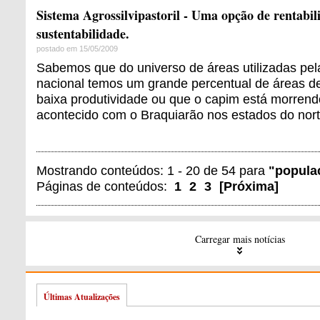
Sistema Agrossilvipastoril - Uma opção de rentabil
sustentabilidade.
postado em 15/05/2009
Sabemos que do universo de áreas utilizadas pel
nacional temos um grande percentual de áreas 
baixa produtividade ou que o capim está morren
acontecido com o Braquiarão nos estados do nort
Mostrando conteúdos: 1 - 20 de 54 para
"popula
Páginas de conteúdos:
1
2
3
[
Próxima
]
Carregar mais notícias
Últimas Atualizações