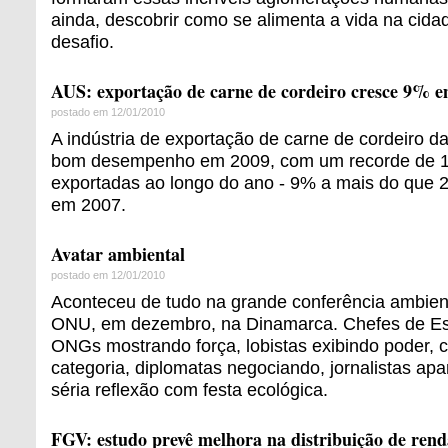
ainda, descobrir como se alimenta a vida na cid
desafio.
AUS: exportação de carne de cordeiro cresce 9% e
postado em 12/01/2010
A indústria de exportação de carne de cordeiro da
bom desempenho em 2009, com um recorde de 1
exportadas ao longo do ano - 9% a mais do que 
em 2007.
Avatar ambiental
postado em 12/01/2010
Aconteceu de tudo na grande conferência ambien
ONU, em dezembro, na Dinamarca. Chefes de Est
ONGs mostrando força, lobistas exibindo poder, c
categoria, diplomatas negociando, jornalistas ap
séria reflexão com festa ecológica.
FGV: estudo prevê melhora na distribuição de rend