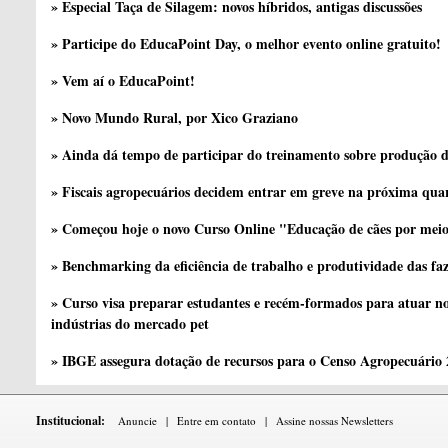
» Especial Taça de Silagem: novos híbridos, antigas discussões
» Participe do EducaPoint Day, o melhor evento online gratuito!
» Vem aí o EducaPoint!
» Novo Mundo Rural, por Xico Graziano
» Ainda dá tempo de participar do treinamento sobre produção d
» Fiscais agropecuários decidem entrar em greve na próxima quar
» Começou hoje o novo Curso Online "Educação de cães por meio 
» Benchmarking da eficiência de trabalho e produtividade das fa
» Curso visa preparar estudantes e recém-formados para atuar no
indústrias do mercado pet
» IBGE assegura dotação de recursos para o Censo Agropecuário
Institucional:
Anuncie
|
Entre em contato
|
Assine nossas Newsletters