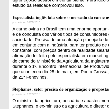
estudo da realidade comprovou isso.
Especialista inglês fala sobre o mercado da carne o
postado em 28/05/2010
A carne ovina no Brasil tem uma enorme oportun
e de conquista dos vários tipos de consumidores 
sociedade. Precisa de uma atuação planejada de
em conjunto com a indústria, para ter produto de 
constante, com preços dentro da realidade salarial
afirmação foi feita pelo especialista em marketi
de carne do Ministério da Agricultura da Inglater
durante o 1º. Encontro Internacional de Produtiv
que aconteceu dia 25 de maio, em Ponta Grossa,
da 22ª Fenovinos.
Stephanes: setor precisa de organização e proposta
postado em 17/03/2010
O ministro da agricultura, pecuária e abastecimen
Stephanes, o ex-ministro da agricultura e diretor