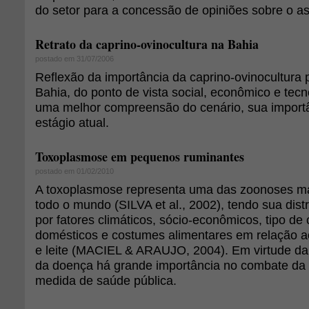
do setor para a concessão de opiniões sobre o a
Retrato da caprino-ovinocultura na Bahia
postado em 31/07/2006
Reflexão da importância da caprino-ovinocultura 
Bahia, do ponto de vista social, econômico e tecno
uma melhor compreensão do cenário, sua importâ
estágio atual.
Toxoplasmose em pequenos ruminantes
postado em 01/02/2010
A toxoplasmose representa uma das zoonoses ma
todo o mundo (SILVA et al., 2002), tendo sua distr
por fatores climáticos, sócio-econômicos, tipo de
domésticos e costumes alimentares em relação 
e leite (MACIEL & ARAUJO, 2004). Em virtude da
da doença há grande importância no combate d
medida de saúde pública.