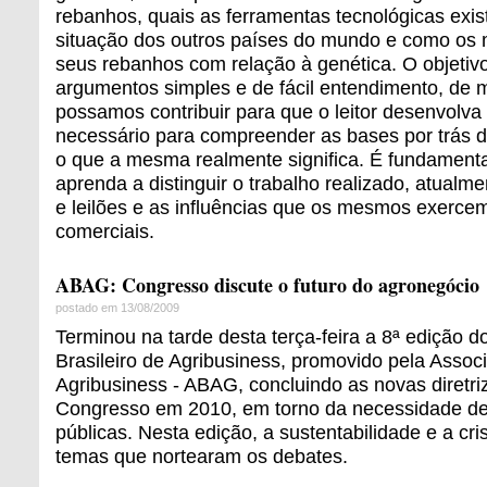
rebanhos, quais as ferramentas tecnológicas exis
situação dos outros países do mundo e como o
seus rebanhos com relação à genética. O objetivo
argumentos simples e de fácil entendimento, de 
possamos contribuir para que o leitor desenvolva o
necessário para compreender as bases por trás d
o que a mesma realmente significa. É fundamenta
aprenda a distinguir o trabalho realizado, atualm
e leilões e as influências que os mesmos exerce
comerciais.
ABAG: Congresso discute o futuro do agronegócio
postado em 13/08/2009
Terminou na tarde desta terça-feira a 8ª edição 
Brasileiro de Agribusiness, promovido pela Associ
Agribusiness - ABAG, concluindo as novas diretri
Congresso em 2010, em torno da necessidade de s
públicas. Nesta edição, a sustentabilidade e a cr
temas que nortearam os debates.