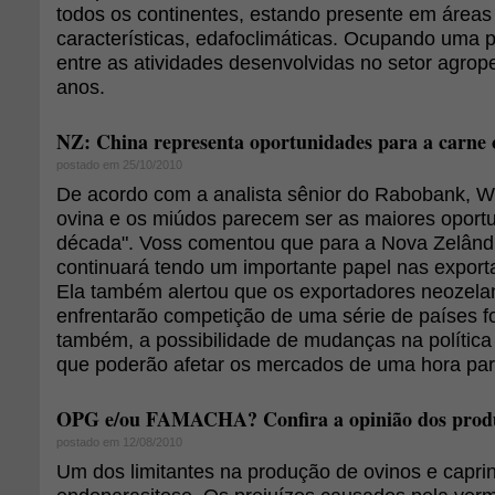
todos os continentes, estando presente em áreas
características, edafoclimáticas. Ocupando uma 
entre as atividades desenvolvidas no setor agrop
anos.
NZ: China representa oportunidades para a carne 
postado em 25/10/2010
De acordo com a analista sênior do Rabobank, W
ovina e os miúdos parecem ser as maiores oport
década". Voss comentou que para a Nova Zelând
continuará tendo um importante papel nas export
Ela também alertou que os exportadores neozel
enfrentarão competição de uma série de países 
também, a possibilidade de mudanças na política
que poderão afetar os mercados de uma hora par
OPG e/ou FAMACHA? Confira a opinião dos produto
postado em 12/08/2010
Um dos limitantes na produção de ovinos e capri