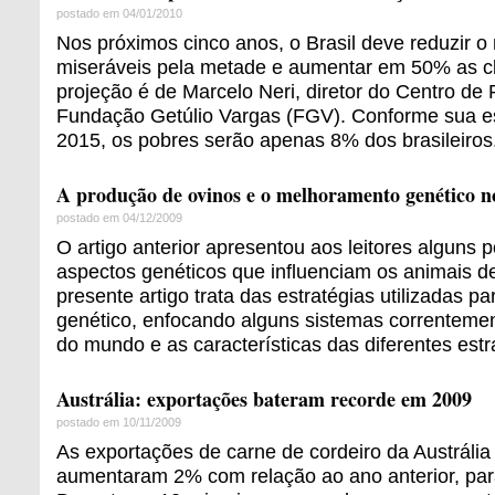
postado em 04/01/2010
Nos próximos cinco anos, o Brasil deve reduzir 
miseráveis pela metade e aumentar em 50% as cl
projeção é de Marcelo Neri, diretor do Centro de P
Fundação Getúlio Vargas (FGV). Conforme sua est
2015, os pobres serão apenas 8% dos brasileiros
A produção de ovinos e o melhoramento genético no
postado em 04/12/2009
O artigo anterior apresentou aos leitores alguns 
aspectos genéticos que influenciam os animais d
presente artigo trata das estratégias utilizadas 
genético, enfocando alguns sistemas correntement
do mundo e as características das diferentes est
Austrália: exportações bateram recorde em 2009
postado em 10/11/2009
As exportações de carne de cordeiro da Austrália
aumentaram 2% com relação ao ano anterior, par