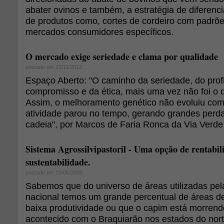
abater ovinos e também, a estratégia de diferenc
de produtos como, cortes de cordeiro com padrõe
mercados consumidores específicos.
O mercado exige seriedade e clama por qualidade
postado em 13/11/2012
Espaço Aberto: "O caminho da seriedade, do prof
compromisso e da ética, mais uma vez não foi o
Assim, o melhoramento genético não evoluiu com
atividade parou no tempo, gerando grandes perda
cadeia", por Marcos de Faria Ronca da Via Verde 
Sistema Agrossilvipastoril - Uma opção de rentabil
sustentabilidade.
postado em 15/05/2009
Sabemos que do universo de áreas utilizadas pel
nacional temos um grande percentual de áreas 
baixa produtividade ou que o capim está morren
acontecido com o Braquiarão nos estados do nort