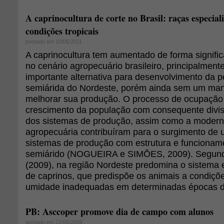
A caprinocultura de corte no Brasil: raças especial
condições tropicais
postado em 10/05/2011
A caprinocultura tem aumentado de forma signific
no cenário agropecuário brasileiro, principalment
importante alternativa para desenvolvimento da p
semiárida do Nordeste, porém ainda sem um ma
melhorar sua produção. O processo de ocupação
crescimento da população com consequente divis
dos sistemas de produção, assim como a modern
agropecuária contribuíram para o surgimento de
sistemas de produção com estrutura e funcionam
semiárido (NOGUEIRA e SIMÕES, 2009). Segundo
(2009), na região Nordeste predomina o sistema 
de caprinos, que predispõe os animais a condiçõ
umidade inadequadas em determinadas épocas d
PB: Asccoper promove dia de campo com alunos
postado em 22/06/2006