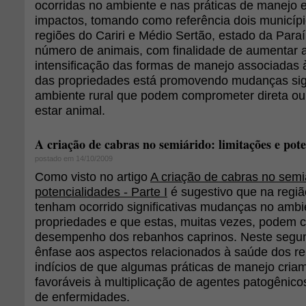
ocorridas no ambiente e nas práticas de manejo 
impactos, tomando como referência dois municípi
regiões do Cariri e Médio Sertão, estado da Par
número de animais, com finalidade de aumentar 
intensificação das formas de manejo associadas
das propriedades está promovendo mudanças sign
ambiente rural que podem comprometer direta ou
estar animal.
A criação de cabras no semiárido: limitações e pote
postado em 14/10/2009
Como visto no artigo
A criação de cabras no semiá
potencialidades - Parte I
é sugestivo que na região
tenham ocorrido significativas mudanças no ambi
propriedades e que estas, muitas vezes, podem 
desempenho dos rebanhos caprinos. Neste segun
ênfase aos aspectos relacionados à saúde dos 
indícios de que algumas práticas de manejo cria
favoráveis à multiplicação de agentes patogênic
de enfermidades.