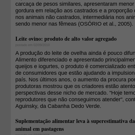
carcaça de pesos similares, apresentaram menor
gordura em relação aos castrados e a proporção 
nos animais não castrados, intermediária nos ani
sendo menor nas fêmeas (OSÓRIO et al., 2005).
Leite ovino: produto de alto valor agregado
postado em 02/09/2010
A produção do leite de ovelha ainda é pouco difun
Alimento diferenciado e apresentado principalme
queijos e iogurtes, o produto é comercializado en
de consumidores que estão ajudando a impulsiona
país. Nos últimos anos, o aumento da procura po
produtoras mostrou que os criadores estão atent
perspectivas desse nicho de mercado. "Hoje te
reprodutores que não conseguimos atender", cont
Aguinsky, da Cabanha Dedo Verde.
Suplementação alimentar leva à superestimativa da
animal em pastagens