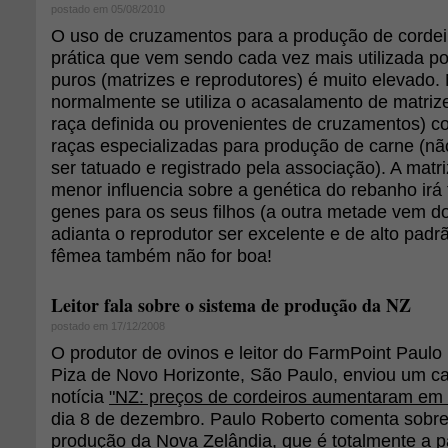
postado em 05/08/2010
O uso de cruzamentos para a produção de cordei
prática que vem sendo cada vez mais utilizada po
puros (matrizes e reprodutores) é muito elevado.
normalmente se utiliza o acasalamento de matriz
raça definida ou provenientes de cruzamentos) c
raças especializadas para produção de carne (n
ser tatuado e registrado pela associação). A matri
menor influencia sobre a genética do rebanho irá
genes para os seus filhos (a outra metade vem do
adianta o reprodutor ser excelente e de alto padr
fêmea também não for boa!
Leitor fala sobre o sistema de produção da NZ
postado em 17/12/2008
O produtor de ovinos e leitor do FarmPoint Paulo
Piza de Novo Horizonte, São Paulo, enviou um c
notícia
"NZ: preços de cordeiros aumentaram em
dia 8 de dezembro. Paulo Roberto comenta sobre
produção da Nova Zelândia, que é totalmente a p