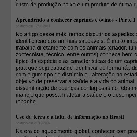
custo de produção baixo e um produto de ótima q
Aprendendo a conhecer caprinos e ovinos - Parte I
postado em 12/08/2011
No artigo desse mês iremos discutir os aspectos 
identificação dos animais saudáveis. É muito im
trabalha diretamente com os animais (criador, func
zootecnista, técnico, entre outros) conheça bem
típico da espécie e as características de um capr
para que seja capaz de identificar de forma rápid
com algum tipo de distúrbio ou alteração no est
objetivo de preservar a saúde e a vida do animal, 
disseminação de doenças contagiosas no rebanho 
manejo que possam afetar a saúde e o desempen
rebanho.
Uso da terra e a falta de informação no Brasil
postado em 21/12/2007
Na era do aquecimento global, conhecer com prec