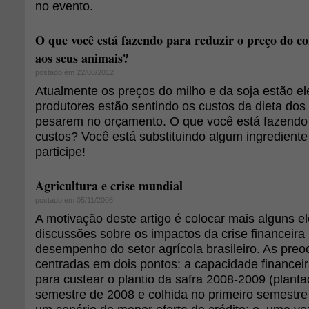
no evento.
O que você está fazendo para reduzir o preço do c
aos seus animais?
postado em 22/08/2012
Atualmente os preços do milho e da soja estão e
produtores estão sentindo os custos da dieta dos
pesarem no orçamento. O que você está fazendo 
custos? Você está substituindo algum ingredient
participe!
Agricultura e crise mundial
postado em 05/11/2008
A motivação deste artigo é colocar mais alguns 
discussões sobre os impactos da crise financeira
desempenho do setor agrícola brasileiro. As pre
centradas em dois pontos: a capacidade financei
para custear o plantio da safra 2008-2009 (plan
semestre de 2008 e colhida no primeiro semestre