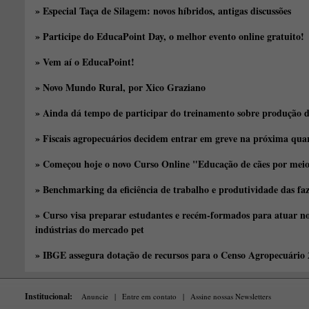
» Especial Taça de Silagem: novos híbridos, antigas discussões
» Participe do EducaPoint Day, o melhor evento online gratuito!
» Vem aí o EducaPoint!
» Novo Mundo Rural, por Xico Graziano
» Ainda dá tempo de participar do treinamento sobre produção d
» Fiscais agropecuários decidem entrar em greve na próxima quar
» Começou hoje o novo Curso Online "Educação de cães por meio 
» Benchmarking da eficiência de trabalho e produtividade das fa
» Curso visa preparar estudantes e recém-formados para atuar no
indústrias do mercado pet
» IBGE assegura dotação de recursos para o Censo Agropecuário
Institucional:
Anuncie
|
Entre em contato
|
Assine nossas Newsletters