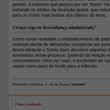
perdas. A indústria que passou por um "boom" há
sofrendo os efeitos da recessão global, que reduz
para os níveis mais baixos dos últimos 30 anos.
Crença cega ou desconfiança administrada?
postado em 26/03/2013
Como tornar realidade o estabelecimento de padr
realistas diante de demandas complexas por par
Bruno Miranda e Sylvia Saes discutem algumas d
envolvidas nesse processo, partindo da relação 
consumidores. Uma vez mais, o escândalo da 'car
usado como pano de fundo para a reflexão.
Mostrando conteúdos: 1 - 14 de 14 para
"sentindo"
Últimas Atualizações