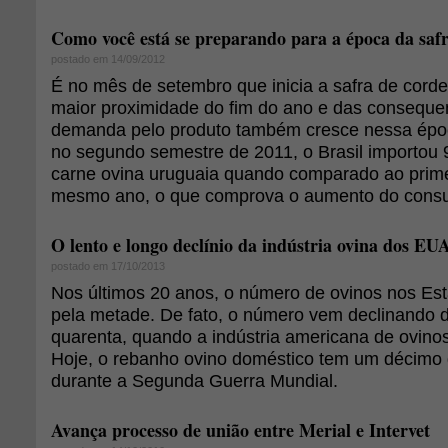
Como você está se preparando para a época da safr
postado em 14/09/2012
É no mês de setembro que inicia a safra de corde
maior proximidade do fim do ano e das consequen
demanda pelo produto também cresce nessa época
no segundo semestre de 2011, o Brasil importou
carne ovina uruguaia quando comparado ao prim
mesmo ano, o que comprova o aumento do consum
O lento e longo declínio da indústria ovina dos EU
postado em 17/10/2013
Nos últimos 20 anos, o número de ovinos nos Es
pela metade. De fato, o número vem declinando d
quarenta, quando a indústria americana de ovinos
Hoje, o rebanho ovino doméstico tem um décimo
durante a Segunda Guerra Mundial.
Avança processo de união entre Merial e Intervet