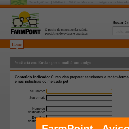
Rede AgriPoint:
MilkPoint
MilkPoint Mercado
Inteligência de Mercado
Buscar Co
Home
Enviar por e-mail à um amigo
Você está em:
Conteúdo indicado:
Curso visa preparar estudantes e recém-forma
e nas indústrias do mercado pet
Seu nome:
Seu e-mail:
Nome do
destinatário:
E-mail do
destinatário: