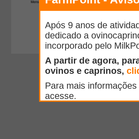
Mensagem:
300
caracteres restantes