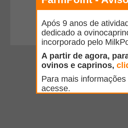
300
caracteres restantes