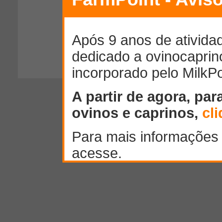
300
caracteres restantes