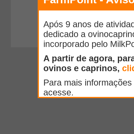
300
caracteres restantes