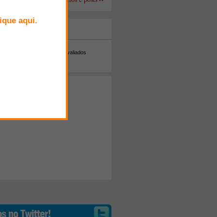
+ Comentados
Melhor avaliados