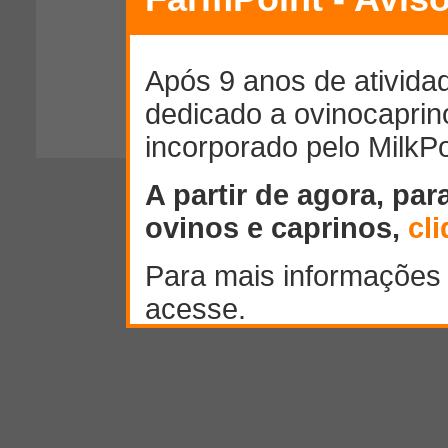
300
caracteres restantes