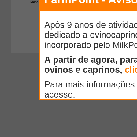
Mensagem:
300
caracteres restantes