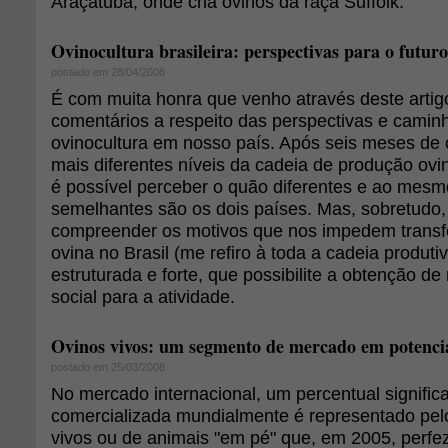
Araçatuba, onde cria ovinos da raça Suffolk.
Ovinocultura brasileira: perspectivas para o futuro
postado em 28/04/2008
É com muita honra que venho através deste artig
comentários a respeito das perspectivas e cami
ovinocultura em nosso país. Após seis meses de 
mais diferentes níveis da cadeia de produção ovi
é possível perceber o quão diferentes e ao mes
semelhantes são os dois países. Mas, sobretudo,
compreender os motivos que nos impedem transfo
ovina no Brasil (me refiro à toda a cadeia produt
estruturada e forte, que possibilite a obtenção d
social para a atividade.
Ovinos vivos: um segmento de mercado em potenci
postado em 25/03/2008
No mercado internacional, um percentual signific
comercializada mundialmente é representado pel
vivos ou de animais "em pé" que, em 2005, perfez