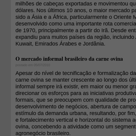
milhões de cabeças exportadas e movimentou qua
dólares. Nos últimos 10 anos, o maior mercado p
sido a Ásia e a África, particularmente o Oriente
desenvolvido como uma importante rota comercia
de 1970, principalmente a partir do Irã. Desde e
expandiu para muitos países da região, incluindo 
Kuwait, Emirados Árabes e Jordânia.
O mercado informal brasileiro da carne ovina
postado em 05/07/2010
Apesar do nível de tecnificação e formalização da
carne ovina se manter crescente ao longo dos úl
informal sempre irá existir, em maior ou menor g
direcionar os esforços para as iniciativas produti
formais, que se preocupem com qualidade de pro
desenvolvimento de negócios, abertura de campo
estímulo da demanda urbana, resultando, por fi
e fortalecimento vertical e horizontal do sistema a
ovina, concebendo a atividade como um segmento
agronegócio brasileiro.