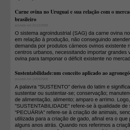
Carne ovina no Uruguai e sua relação com o merca
brasileiro
postado em 21/12/2009
O sistema agroindustrial (SAG) da carne ovina no 
em relação à produção, não conseguindo atender 
demanda por produtos cárneos ovinos existente n
centros urbanos, necessitando importar grandes
ovina para tamponar o déficit existente no merca
Sustentabilidade:um conceito aplicado ao agronegóc
postado em 14/04/2008
A palavra "SUSTENTO" deriva do latim e significa
sustentar ou sustentar-se; conservação; manuten
de alimentação, alimento; amparo e arrimo. Logo,
"SUSTENTABILIDADE" refere-se à qualidade de s
"PECUÁRIA" refere-se à criação de animais, se
utilizada para a criação de gado, afinal era o qu
alguns anos atrás. Quando nos referimos a criaç