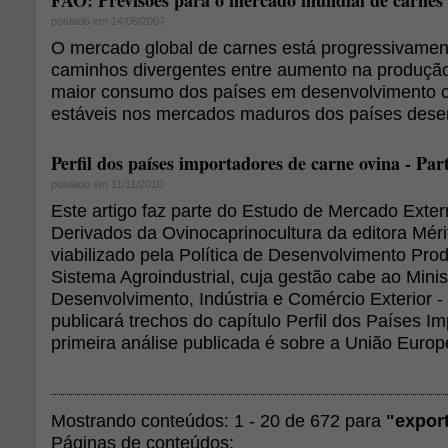
FAO: Previsões para o mercado mundial de carnes
postado em 14/06/2007
O mercado global de carnes está progressivament
caminhos divergentes entre aumento na produção
maior consumo dos países em desenvolvimento c
estáveis nos mercados maduros dos países dese
Perfil dos países importadores de carne ovina - Par
postado em 11/11/2010
Este artigo faz parte do Estudo de Mercado Exte
Derivados da Ovinocaprinocultura da editora Mérit
viabilizado pela Política de Desenvolvimento Pro
Sistema Agroindustrial, cuja gestão cabe ao Minis
Desenvolvimento, Indústria e Comércio Exterior 
publicará trechos do capítulo Perfil dos Países I
primeira análise publicada é sobre a União Europ
Mostrando conteúdos: 1 - 20 de 672 para
"expor
Páginas de conteúdos: