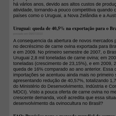
há vários anos, devido aos altos custos de produ
atividade, tornando-a pouco competitiva quand
países como o Uruguai, a Nova Zelândia e a Austr
Uruguai: queda de 40,5% na exportação para o Bra
postado em 09/07/2010
A consequencia da abertura de novos mercados p
no decréscimo de carne ovina exportada para Bra
e em 2009. No primeiro semestre de 2007, o Bras
Uruguai 2,8 mil toneladas de carne ovina; em 200
toneladas (crescimento de 23,15%), e em 2009, 2,
queda de 16% comparado ao ano anterior. Essa 
importações se acentuou ainda mais no primeiro
apresentando redução de 40,57%, totalizando 1,7
do Ministério do Desenvolvimento, Indústria e Com
MDCI). Visto a pouca oferta de carne ovina no me
crescente demanda, você acredita que essa situa
desenvolvimento da ovinocultura no Brasil?