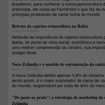
brasileiros, para conhecer a ovinocaprinocultura 
entrevista, ele conta ao FarmPoint o que faz da A
principais produtores de carne ovina do mundo
Retrato da caprino-ovinocultura na Bahia
postado em 31/07/2006
Reflexão da importância da caprino-ovinocultura 
Bahia, do ponto de vista social, econômico e tecno
uma melhor compreensão do cenário, sua importâ
estágio atual.
Nova Zelândia e o modelo de estruturação da cadei
postado em 25/07/2006
A Nova Zelândia detém apenas 3,8% do rebanho 
ainda assim, é o maior exportador de carne de ca
do mundo, responsável por mais de 40% do merca
"Do pasto ao prato": a estratégia de marketing da
Zelândia