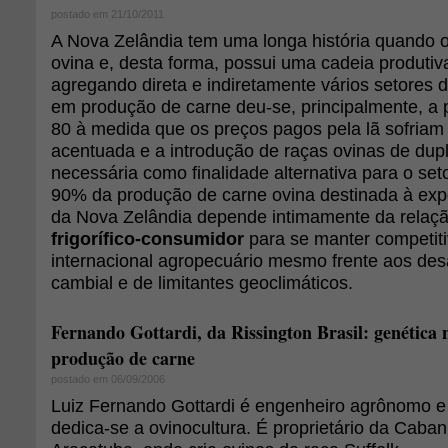
postado em 21/10/2011
A Nova Zelândia tem uma longa história quando 
ovina e, desta forma, possui uma cadeia produtiv
agregando direta e indiretamente vários setores d
em produção de carne deu-se, principalmente, a 
80 à medida que os preços pagos pela lã sofriam
acentuada e a introdução de raças ovinas de dupl
necessária como finalidade alternativa para o set
90% da produção de carne ovina destinada à exp
da Nova Zelândia depende intimamente da relaç
frigorífico-consumidor
para se manter competit
internacional agropecuário mesmo frente aos des
cambial e de limitantes geoclimáticos.
Fernando Gottardi, da Rissington Brasil: genética
produção de carne
postado em 06/09/2006
Luiz Fernando Gottardi é engenheiro agrônomo e
dedica-se a ovinocultura. É proprietário da Caba