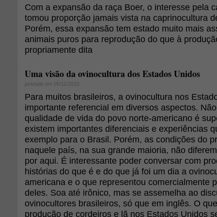
Com a expansão da raça Boer, o interesse pela ca
tomou proporção jamais vista na caprinocultura d
Porém, essa expansão tem estado muito mais as
animais puros para reprodução do que à produçã
propriamente dita
Uma visão da ovinocultura dos Estados Unidos
postado em 05/11/2010
Para muitos brasileiros, a ovinocultura nos Esta
importante referencial em diversos aspectos. Nã
qualidade de vida do povo norte-americano é super
existem importantes diferenciais e experiências 
exemplo para o Brasil. Porém, as condições do p
naquele país, na sua grande maioria, não diferem
por aqui. É interessante poder conversar com pro
histórias do que é e do que já foi um dia a ovinocu
americana e o que representou comercialmente 
deles. Soa até irônico, mas se assemelha ao dis
ovinocultores brasileiros, só que em inglês. O que
produção de cordeiros e lã nos Estados Unidos