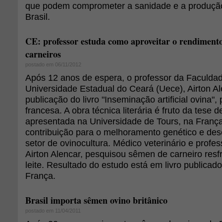
que podem comprometer a sanidade e a produçã
Brasil.
CE: professor estuda como aproveitar o rendiment
carneiros
postado em 06/11/2012
Após 12 anos de espera, o professor da Faculdad
Universidade Estadual do Ceará (Uece), Airton A
publicação do livro "Inseminação artificial ovina",
francesa. A obra técnica literária é fruto da tese 
apresentada na Universidade de Tours, na França,
contribuição para o melhoramento genético e de
setor de ovinocultura. Médico veterinário e profe
Airton Alencar, pesquisou sêmen de carneiro resf
leite. Resultado do estudo está em livro publica
França.
Brasil importa sêmen ovino britânico
postado em 11/04/2011