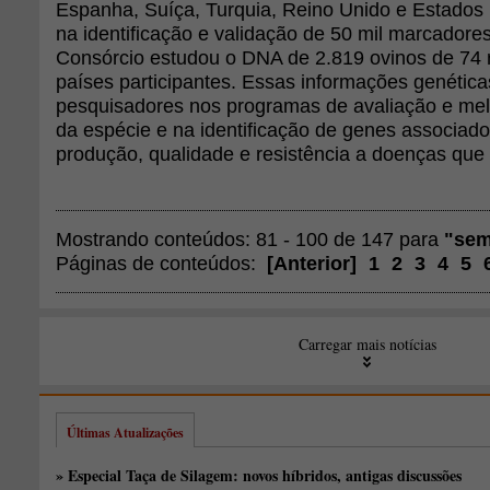
Espanha, Suíça, Turquia, Reino Unido e Estados 
na identificação e validação de 50 mil marcadore
Consórcio estudou o DNA de 2.819 ovinos de 74 
países participantes. Essas informações genética
pesquisadores nos programas de avaliação e me
da espécie e na identificação de genes associados
produção, qualidade e resistência a doenças qu
Mostrando conteúdos: 81 - 100 de 147 para
"se
Páginas de conteúdos:
[
Anterior
]
1
2
3
4
5
Carregar mais notícias
Últimas Atualizações
» Especial Taça de Silagem: novos híbridos, antigas discussões