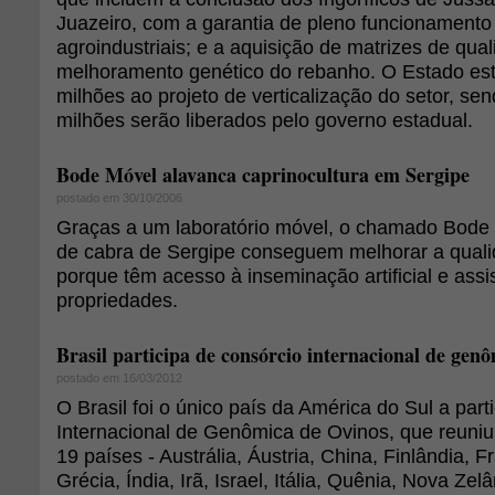
Juazeiro, com a garantia de pleno funcionament
agroindustriais; e a aquisição de matrizes de qua
melhoramento genético do rebanho. O Estado es
milhões ao projeto de verticalização do setor, se
milhões serão liberados pelo governo estadual.
Bode Móvel alavanca caprinocultura em Sergipe
postado em 30/10/2006
Graças a um laboratório móvel, o chamado Bode 
de cabra de Sergipe conseguem melhorar a qual
porque têm acesso à inseminação artificial e assi
propriedades.
Brasil participa de consórcio internacional de gen
postado em 16/03/2012
O Brasil foi o único país da América do Sul a part
Internacional de Genômica de Ovinos, que reuniu 
19 países - Austrália, Áustria, China, Finlândia, 
Grécia, Índia, Irã, Israel, Itália, Quênia, Nova Ze