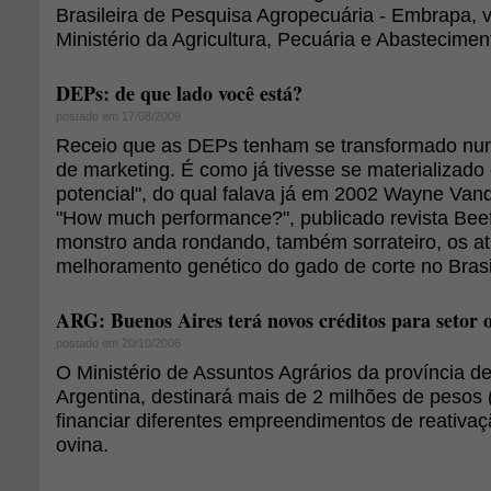
Brasileira de Pesquisa Agropecuária - Embrapa, 
Ministério da Agricultura, Pecuária e Abastecimen
DEPs: de que lado você está?
postado em 17/08/2009
Receio que as DEPs tenham se transformado nu
de marketing. É como já tivesse se materializado
potencial", do qual falava já em 2002 Wayne Vand
"How much performance?", publicado revista Bee
monstro anda rondando, também sorrateiro, os a
melhoramento genético do gado de corte no Brasi
ARG: Buenos Aires terá novos créditos para setor 
postado em 20/10/2006
O Ministério de Assuntos Agrários da província d
Argentina, destinará mais de 2 milhões de pesos 
financiar diferentes empreendimentos de reativa
ovina.