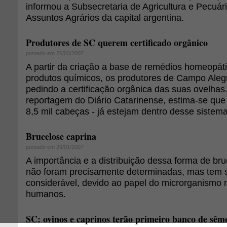
informou a Subsecretaria de Agricultura e Pecuári
Assuntos Agrários da capital argentina.
Produtores de SC querem certificado orgânico
postado em 26/03/2007
A partir da criação a base de remédios homeopát
produtos químicos, os produtores de Campo Aleg
pedindo a certificação orgânica das suas ovelha
reportagem do Diário Catarinense, estima-se qu
8,5 mil cabeças - já estejam dentro desse sistema
Brucelose caprina
postado em 29/01/2007
A importância e a distribuição dessa forma de br
não foram precisamente determinadas, mas tem s
considerável, devido ao papel do microrganismo 
humanos.
SC: ovinos e caprinos terão primeiro banco de sêm