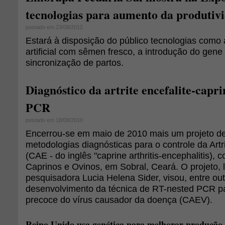
tecnologias para aumento da produtivi
postado em 23/08/2012
Estará à disposição do público tecnologias como
artificial com sêmen fresco, a introdução do gene
sincronização de partos.
Diagnóstico da artrite encefalite-capr
PCR
postado em 18/08/2010
Encerrou-se em maio de 2010 mais um projeto d
metodologias diagnósticas para o controle da Artr
(CAE - do inglês "caprine arthritis-encephalitis)
Caprinos e Ovinos, em Sobral, Ceará. O projeto, 
pesquisadora Lucia Helena Sider, visou, entre out
desenvolvimento da técnica de RT-nested PCR pa
precoce do vírus causador da doença (CAEV).
Reino Unido usa genética para melhorar produção 