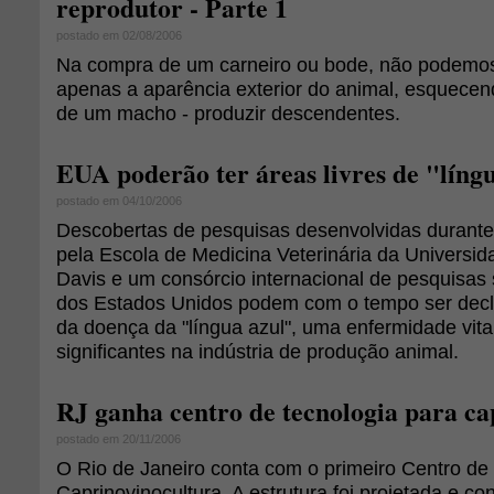
reprodutor - Parte 1
postado em 02/08/2006
Na compra de um carneiro ou bode, não podemos
apenas a aparência exterior do animal, esquecend
de um macho - produzir descendentes.
EUA poderão ter áreas livres de "líng
postado em 04/10/2006
Descobertas de pesquisas desenvolvidas durante
pela Escola de Medicina Veterinária da Universid
Davis e um consórcio internacional de pesquisas
dos Estados Unidos podem com o tempo ser decl
da doença da "língua azul", uma enfermidade vit
significantes na indústria de produção animal.
RJ ganha centro de tecnologia para ca
postado em 20/11/2006
O Rio de Janeiro conta com o primeiro Centro de
Caprinovinocultura. A estrutura foi projetada e co