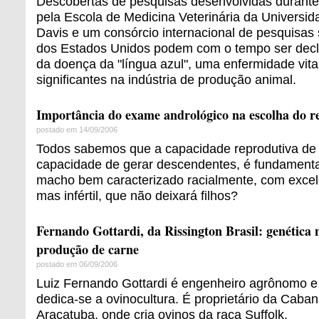
Descobertas de pesquisas desenvolvidas durante
pela Escola de Medicina Veterinária da Universid
Davis e um consórcio internacional de pesquisas
dos Estados Unidos podem com o tempo ser decl
da doença da "língua azul", uma enfermidade vit
significantes na indústria de produção animal.
Importância do exame andrológico na escolha do re
postado em 14/09/2006
Todos sabemos que a capacidade reprodutiva de
capacidade de gerar descendentes, é fundamenta
macho bem caracterizado racialmente, com excele
mas infértil, que não deixará filhos?
Fernando Gottardi, da Rissington Brasil: genética
produção de carne
postado em 06/09/2006
Luiz Fernando Gottardi é engenheiro agrônomo e
dedica-se a ovinocultura. É proprietário da Caba
Araçatuba, onde cria ovinos da raça Suffolk.