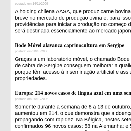
postado em 14/11/2006
A holding chilena AASA, que produz carne bovina
breve no mercado de produção ovina e, para isso
providências para iniciar a produção no começo 
será destinada essencialmente ao mercado japon
Bode Móvel alavanca caprinocultura em Sergipe
postado em 30/10/2006
Graças a um laboratório móvel, o chamado Bode 
de cabra de Sergipe conseguem melhorar a qual
porque têm acesso à inseminação artificial e assi
propriedades.
Europa: 214 novos casos de língua azul em uma s
postado em 25/10/2006
Somente durante a semana de 6 a 13 de outubro,
aumentou em 214, o que demonstra que a doença
propagando com rapidez. Na Bélgica, nestes sete
confirmados 96 novos casos; 58 na Alemanha; e 