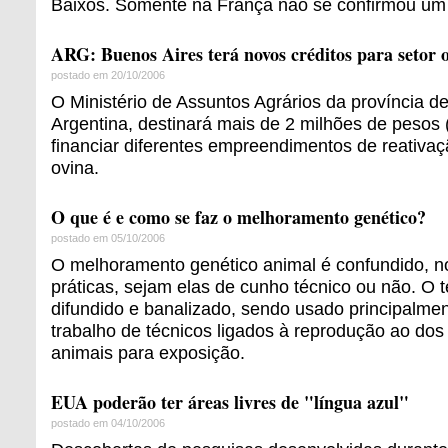
Baixos. Somente na França não se confirmou um
ARG: Buenos Aires terá novos créditos para setor 
postado em 20/10/2006
O Ministério de Assuntos Agrários da província d
Argentina, destinará mais de 2 milhões de pesos 
financiar diferentes empreendimentos de reativa
ovina.
O que é e como se faz o melhoramento genético?
postado em 05/10/2006
O melhoramento genético animal é confundido, no
práticas, sejam elas de cunho técnico ou não. O t
difundido e banalizado, sendo usado principalmen
trabalho de técnicos ligados à reprodução ao dos
animais para exposição.
EUA poderão ter áreas livres de "língua azul"
postado em 04/10/2006