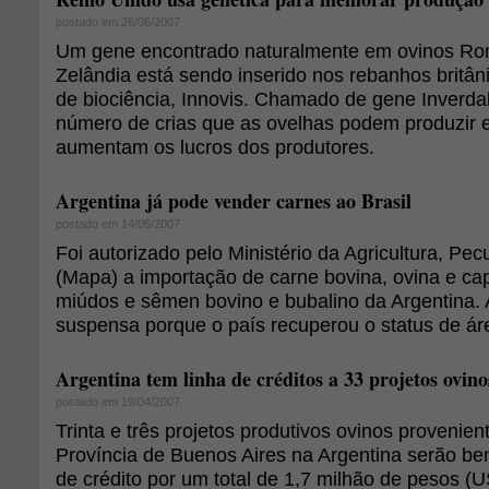
postado em 26/06/2007
Um gene encontrado naturalmente em ovinos R
Zelândia está sendo inserido nos rebanhos britâ
de biociência, Innovis. Chamado de gene Inverda
número de crias que as ovelhas podem produzir e
aumentam os lucros dos produtores.
Argentina já pode vender carnes ao Brasil
postado em 14/05/2007
Foi autorizado pelo Ministério da Agricultura, Pe
(Mapa) a importação de carne bovina, ovina e ca
miúdos e sêmen bovino e bubalino da Argentina. A
suspensa porque o país recuperou o status de área
Argentina tem linha de créditos a 33 projetos ovino
postado em 19/04/2007
Trinta e três projetos produtivos ovinos provenie
Província de Buenos Aires na Argentina serão be
de crédito por um total de 1,7 milhão de pesos (U