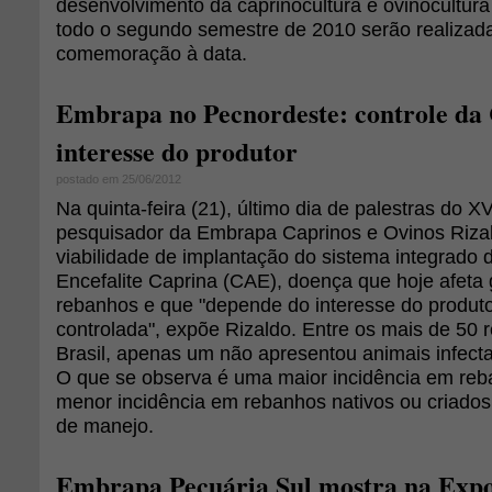
desenvolvimento da caprinocultura e ovinocultura 
todo o segundo semestre de 2010 serão realizad
comemoração à data.
Embrapa no Pecnordeste: controle da
interesse do produtor
postado em 25/06/2012
Na quinta-feira (21), último dia de palestras do X
pesquisador da Embrapa Caprinos e Ovinos Rizal
viabilidade de implantação do sistema integrado de
Encefalite Caprina (CAE), doença que hoje afeta
rebanhos e que "depende do interesse do produto
controlada", expõe Rizaldo. Entre os mais de 50 re
Brasil, apenas um não apresentou animais infect
O que se observa é uma maior incidência em reba
menor incidência em rebanhos nativos ou criados
de manejo.
Embrapa Pecuária Sul mostra na Expo