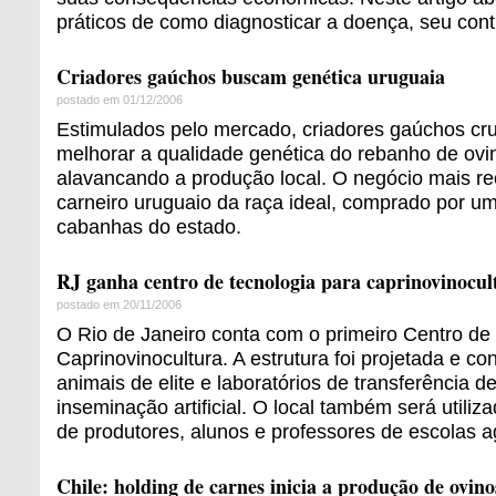
práticos de como diagnosticar a doença, seu cont
Criadores gaúchos buscam genética uruguaia
postado em 01/12/2006
Estimulados pelo mercado, criadores gaúchos cru
melhorar a qualidade genética do rebanho de ovi
alavancando a produção local. O negócio mais r
carneiro uruguaio da raça ideal, comprado por um
cabanhas do estado.
RJ ganha centro de tecnologia para caprinovinocul
postado em 20/11/2006
O Rio de Janeiro conta com o primeiro Centro de
Caprinovinocultura. A estrutura foi projetada e co
animais de elite e laboratórios de transferência d
inseminação artificial. O local também será utili
de produtores, alunos e professores de escolas a
Chile: holding de carnes inicia a produção de ovino