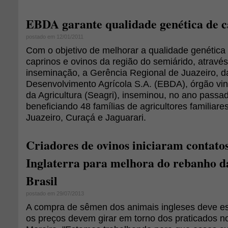
EBDA garante qualidade genética de c
postado em 12/01/2011
Com o objetivo de melhorar a qualidade genética
caprinos e ovinos da região do semiárido, através
inseminação, a Gerência Regional de Juazeiro, 
Desenvolvimento Agrícola S.A. (EBDA), órgão vin
da Agricultura (Seagri), inseminou, no ano passa
beneficiando 48 famílias de agricultores familiar
Juazeiro, Curaçá e Jaguarari.
Criadores de ovinos iniciaram contato
Inglaterra para melhora do rebanho da
Brasil
postado em 29/07/2013
A compra de sêmen dos animais ingleses deve es
os preços devem girar em torno dos praticados no