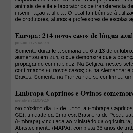
animais de elite e laboratórios de transferência d
inseminação artificial. O local também será utili
de produtores, alunos e professores de escolas a
Europa: 214 novos casos de língua az
postado em 25/10/2006
Somente durante a semana de 6 a 13 de outubro,
aumentou em 214, o que demonstra que a doença
propagando com rapidez. Na Bélgica, nestes sete
confirmados 96 novos casos; 58 na Alemanha; e 
Baixos. Somente na França não se confirmou um
Embrapa Caprinos e Ovinos comemora
postado em 11/06/2010
No próximo dia 13 de junho, a Embrapa Caprinos 
CE), unidade da Empresa Brasileira de Pesquisa
(Embrapa) vinculada ao Ministério da Agricultura,
Abastecimento (MAPA), completa 35 anos de trab