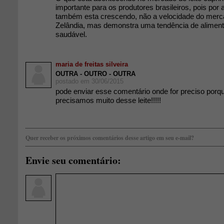
importante para os produtores brasileiros, pois por
também esta crescendo, não a velocidade do mer
Zelândia, mas demonstra uma tendência de aliment
saudável.
maria de freitas silveira
OUTRA - OUTRO - OUTRA
postado em 30/06/2015
pode enviar esse comentário onde for preciso porque
precisamos muito desse leite!!!!!
Quer receber os próximos comentários desse artigo em seu e-mail?
Envie seu comentário: