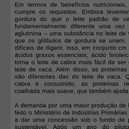
Em termos de benefícios nutricionais,
cumpre os requisitos. Embora leveme
gordura do que o leite padrão de v
fundamentalmente diferente uma vez
aglutinina – uma substância no leite de
que os glóbulos de gordura se unam, 
difíceis de digerir. Isso, em conjunto cm
ácidos graxos essenciais, ácido linolei
torna o leite de cabra mais fácil de ser
leite de vaca. Além disso, as proteínas
são diferentes das do leite de vaca. 
cabra é consumido, as proteínas 
coalhada mais suave, que também ajuda 
A demanda por uma maior produção de l
feito o Ministério de Indústrias Primária
a dar uma concessão sob o fundo de p
sustentável. Após um ano do pilot