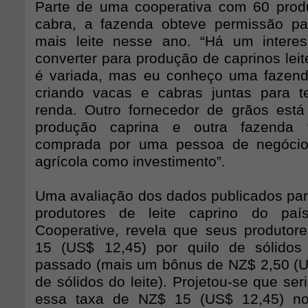
Parte de uma cooperativa com 60 produ
cabra, a fazenda obteve permissão pa
mais leite nesse ano. “Há um intere
converter para produção de caprinos leit
é variada, mas eu conheço uma fazend
criando vacas e cabras juntas para t
renda. Outro fornecedor de grãos est
produção caprina e outra fazenda f
comprada por uma pessoa de negóci
agrícola como investimento”.
Uma avaliação dos dados publicados pa
produtores de leite caprino do paí
Cooperative, revela que seus produto
15 (US$ 12,45) por quilo de sólidos
passado (mais um bônus de NZ$ 2,50 (US
de sólidos do leite). Projetou-se que ser
essa taxa de NZ$ 15 (US$ 12,45) no