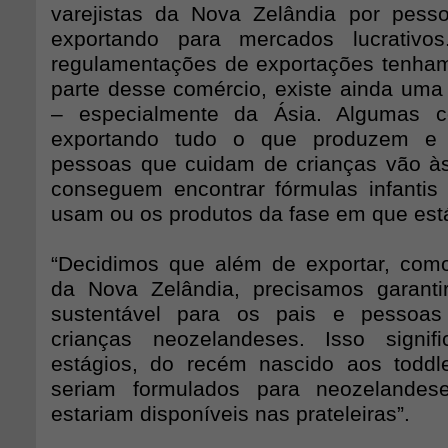
varejistas da Nova Zelândia por pess
exportando para mercados lucrativo
regulamentações de exportações tenham
parte desse comércio, existe ainda u
– especialmente da Ásia. Algumas c
exportando tudo o que produzem e
pessoas que cuidam de crianças vão às 
conseguem encontrar fórmulas infanti
usam ou os produtos da fase em que est
“Decidimos que além de exportar, co
da Nova Zelândia, precisamos garanti
sustentável para os pais e pessoa
crianças neozelandeses. Isso signi
estágios, do recém nascido aos toddl
seriam formulados para neozelande
estariam disponíveis nas prateleiras”.