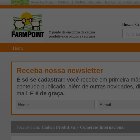
Rede AgriPoint:
MilkPoint
MilkPoint Mercado
Inteligência de Mercado
Buscar Co
Home
Receba nossa newsletter
É só se cadastrar!
Você recebe em primeira mão 
conteúdo publicado, além de outras novidades, d
mail.
E é de graça.
Cadeia Produtiva
>
Comércio Internacional
Você está em: