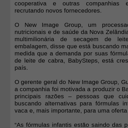
cooperativa e outras companhias e
recrutando novos fornecedores.
O New Image Group, um processad
nutricionais e de saúde da Nova Zelândi
multimilionária de secagem de lei
embalagem, disse que está buscando ma
medida que a demanda por suas fórmula
de leite de cabra, BabySteps, está cr
país.
O gerente geral do New Image Group, Guy
a companhia foi motivada a produzir o B
principais razões – pessoas que cu
buscando alternativas para fórmulas inf
vaca e, mais importante, para uma oferta
“As fórmulas infantis estão saindo das pr