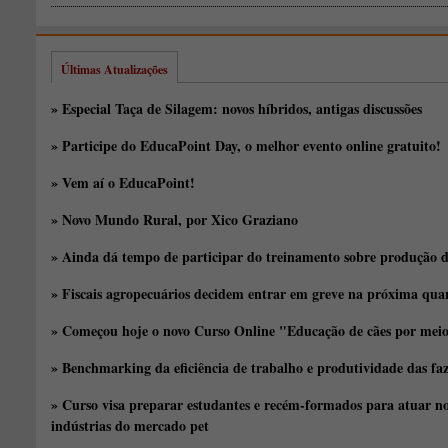
Últimas Atualizações
» Especial Taça de Silagem: novos híbridos, antigas discussões
» Participe do EducaPoint Day, o melhor evento online gratuito!
» Vem aí o EducaPoint!
» Novo Mundo Rural, por Xico Graziano
» Ainda dá tempo de participar do treinamento sobre produção d
» Fiscais agropecuários decidem entrar em greve na próxima quar
» Começou hoje o novo Curso Online "Educação de cães por meio 
» Benchmarking da eficiência de trabalho e produtividade das fa
» Curso visa preparar estudantes e recém-formados para atuar no
indústrias do mercado pet