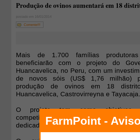
Produção de ovinos aumentará em 18 distri
postado em 16/01/2014
Comente!!!
Mais de 1.700 famílias produtora
beneficiarão com o projeto do Gove
Huancavelica, no Peru, com um investim
de novos sóis (US$ 1,76 milhão) 
produção de ovinos em 18 distrit
Huancavelica, Castrovirreyna e Tayacaja
O projeto tem como objetivos o
competitividade e desenvolvimento ru
dedicadas à pecuária, nesse caso, à pro