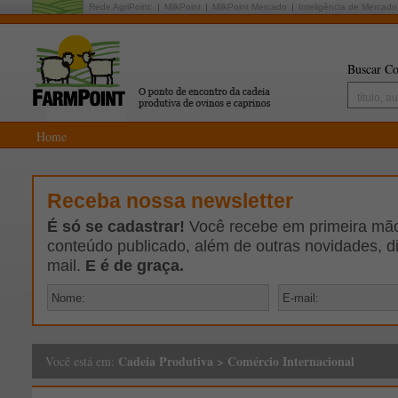
Rede AgriPoint:
MilkPoint
MilkPoint Mercado
Inteligência de Mercado
Buscar Co
Home
Receba nossa newsletter
É só se cadastrar!
Você recebe em primeira mão 
conteúdo publicado, além de outras novidades, d
mail.
E é de graça.
Cadeia Produtiva
>
Comércio Internacional
Você está em: