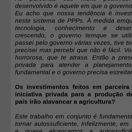
desenvolvido é aquele em que o governo
Eu acho que nossa tendência é invest
neste sistema de PPPs. À medida emq
tecnologia, conhecimento e desen
crescendo, o governo temque se utili
passei pelo governo várias vezes, tive t
precisei mas percebi que não é fácil. V
horrorosa, que te atrasa. Então a prese
privada para atender a planejamento
fundamental e o governo precisa estreitar
Os investimentos feitos em parceira
iniciativa privada para a produção de
país irão alavancar a agricultura?
Este trabalho em conjunto é fundamental
tornar autossuficiente. Infelizmente, em
e quase alcançamos a autossufici