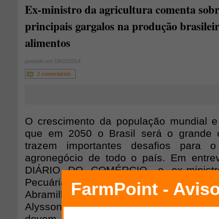
Ex-ministro da agricultura comenta sobr
principais gargalos na produção brasilei
alimentos
postado em 18/02/2014
2 comentários
O crescimento da população mundial e
que em 2050 o Brasil será o grande 
trazem importantes desafios para o
agronegócio de todo o país. Em entrev
DIÁRIO DO COMÉRCIO, o ex-ministro 
Pecuária e Abastecimento e atual presid
Abramilho (Associação Brasileira dos Pro
Alysson Puolinelli, comenta os princi