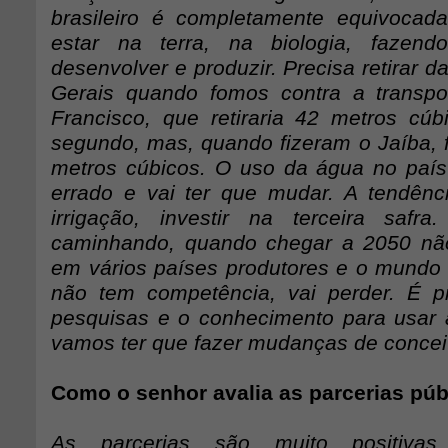
brasileiro é completamente equivocad
estar na terra, na biologia, fazen
desenvolver e produzir. Precisa retirar d
Gerais quando fomos contra a transpo
Francisco, que retiraria 42 metros cú
segundo, mas, quando fizeram o Jaíba, f
metros cúbicos. O uso da água no paí
errado e vai ter que mudar. A tendênci
irrigação, investir na terceira saf
caminhando, quando chegar a 2050 não
em vários países produtores e o mundo v
não tem competência, vai perder. É p
pesquisas e o conhecimento para usar
vamos ter que fazer mudanças de conceit
Como o senhor avalia as parcerias púb
As parcerias são muito positiva