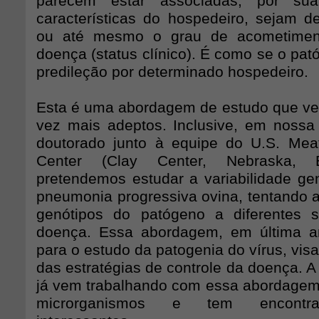
parecem estar associadas, por su
características do hospedeiro, sejam de
ou até mesmo o grau de acometimen
doença (status clínico). É como se o pa
predileção por determinado hospedeiro.
Esta é uma abordagem de estudo que v
vez mais adeptos. Inclusive, em nossa
doutorado junto à equipe do U.S. Mea
Center (Clay Center, Nebraska
pretendemos estudar a variabilidade gen
pneumonia progressiva ovina, tentando a
genótipos do patógeno a diferentes s
doença. Essa abordagem, em última aná
para o estudo da patogenia do vírus, vi
das estratégias de controle da doença. 
já vem trabalhando com essa abordagem 
microrganismos e tem encontra