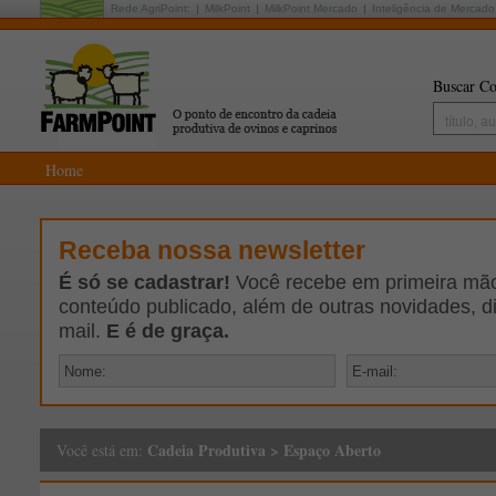
Rede AgriPoint:
MilkPoint
MilkPoint Mercado
Inteligência de Mercado
Buscar Co
Home
Receba nossa newsletter
É só se cadastrar!
Você recebe em primeira mão 
conteúdo publicado, além de outras novidades, d
mail.
E é de graça.
Cadeia Produtiva
>
Espaço Aberto
Você está em: