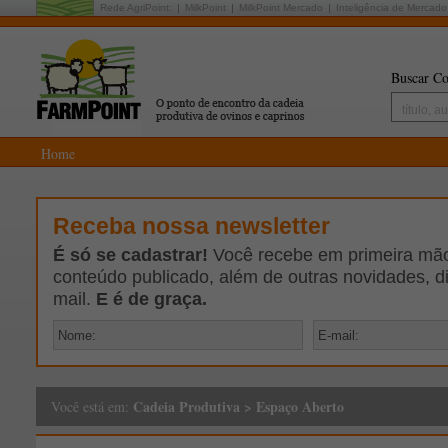
Rede AgriPoint:
MilkPoint
MilkPoint Mercado
Inteligência de Mercado
Buscar Co
Home
Receba nossa newsletter
É só se cadastrar!
Você recebe em primeira mão 
conteúdo publicado, além de outras novidades, d
mail.
E é de graça.
Cadeia Produtiva
>
Espaço Aberto
Você está em: