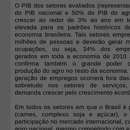
O PIB dos setores avaliados (represent
do PIB nacional e 50% do PIB do agr
crescer ao redor de 3% ao ano em te
elevada para os padrões históricos d
economia brasileira. Tais setores emp
milhões de pessoas e deverão gerar m
ocupações, ou seja, 34% dos empr
gerados em toda a economia de 2010 
confirma também o grande poder d
produção do agro no resto da economia
geração de empregos ocorrerá fora das
sobretudo nos setores de serviços
demanda crescer pelo crescimento econ
Em todos os setores em que o Brasil é 
(carnes, complexo soja e açúcar), o
participação no mercado internacional, 
agro nacional, mesmo competindo com e