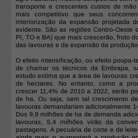
transporte e crescentes custos de mão
mais competitivo que seus concorren
interiorização da expansão projetada
evidente. São as regiões Centro-Oeste 
PI, TO e BA) que mais crescerão, fruto 
das lavouras e da expansão da produção
O efeito intensificação, ou efeito poupa-
de chamar os técnicos da Embrapa, sa
estudo estima que a área de lavouras cr
de hectares. No entanto, como a prod
crescer 11,4% de 2010 a 2022, serão p
de ha. Ou seja, sem tal crescimento de
lavouras demandariam adicionalmente 14
Dos 9,9 milhões de ha de demanda adicio
lavouras, 5,4 milhões virão da conve
pastagens. A pecuária de corte e de leite 
ainda mais e aumentará a produção 