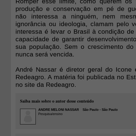
Romper esse limite, como querem os V
produção e conservação em pé de gue
não interessa a ninguém, nem mes
ignorância ou ideologia, clamam pelo v
interessa é levar o Brasil à condição d
capacidade de garantir desenvolvimento
sua população. Sem o crescimento do 
nunca será vencida.
André Nassar é diretor geral do Icone
Redeagro. A matéria foi publicada no Es
no site da Redeagro.
Saiba mais sobre o autor desse conteúdo
ANDRE MELONI NASSAR
São Paulo - São Paulo
Pesquisa/ensino