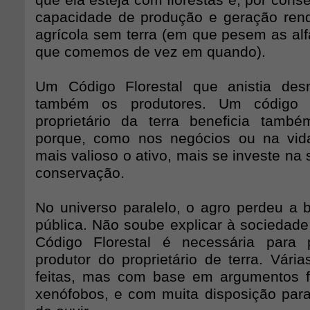
que ela esteja com florestas e, por cons
capacidade de produção e geração ren
agrícola sem terra (em que pesem as alf
que comemos de vez em quando).
Um Código Florestal que anistia desm
também os produtores. Um código 
proprietário da terra beneficia tamb
porque, como nos negócios ou na vida
mais valioso o ativo, mais se investe n
conservação.
No universo paralelo, o agro perdeu a b
pública. Não soube explicar à sociedade
Código Florestal é necessária para 
produtor do proprietário de terra. Vária
feitas, mas com base em argumentos f
xenófobos, e com muita disposição para