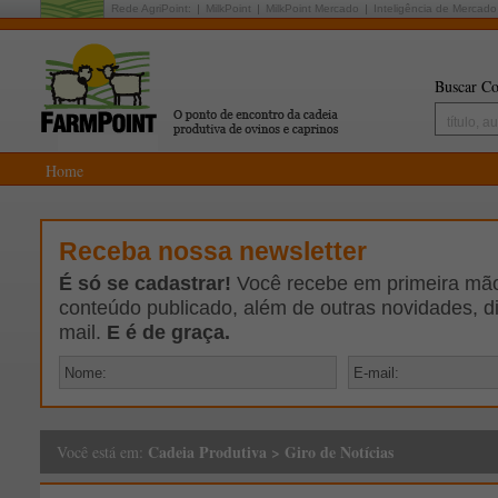
Rede AgriPoint:
MilkPoint
MilkPoint Mercado
Inteligência de Mercado
Buscar Co
Home
Receba nossa newsletter
É só se cadastrar!
Você recebe em primeira mão 
conteúdo publicado, além de outras novidades, d
mail.
E é de graça.
Cadeia Produtiva
>
Giro de Notícias
Você está em: