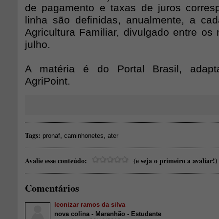
de pagamento e taxas de juros corres
linha são definidas, anualmente, a ca
Agricultura Familiar, divulgado entre o
julho.
A matéria é do Portal Brasil, adap
AgriPoint.
Tags:
,
,
pronaf
caminhonetes
ater
Avalie esse conteúdo:
(e seja o primeiro a avaliar!)
Comentários
leonizar ramos da silva
nova colina - Maranhão - Estudante