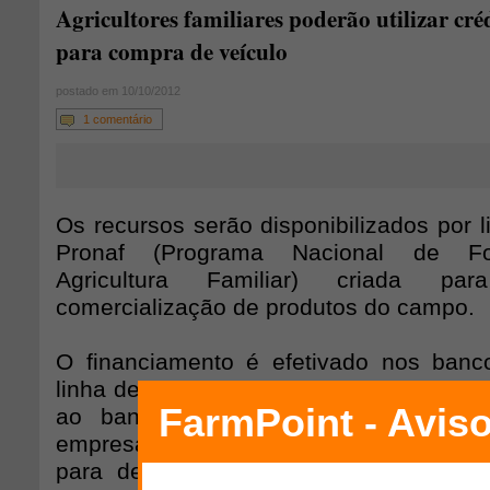
Agricultores familiares poderão utilizar cré
para compra de veículo
postado em 10/10/2012
1 comentário
Os recursos serão disponibilizados por l
Pronaf (Programa Nacional de For
Agricultura Familiar) criada par
comercialização de produtos do campo.
O financiamento é efetivado nos ban
linha de crédito do Pronaf Mais Alimentos
ao banco, o agricultor interessado 
empresas de Assistência Técnica e Exte
para desenvolver um projeto técnico s