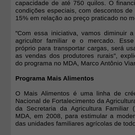
capacidade de até 750 quilos. O financ
condições especiais, com descontos d
15% em relação ao preço praticado no m
"Com essa iniciativa, vamos diminuir a 
agricultor familiar e o mercado. Esse
próprio para transportar cargas, será u
as vendas dos produtores rurais", expl
do programa no MDA, Marco Antônio Vian
Programa Mais Alimentos
O Mais Alimentos é uma linha de cré
Nacional de Fortalecimento da Agricultura
da Secretaria da Agricultura Familiar 
MDA, em 2008, para estimular a moder
das unidades familiares agrícolas de todo