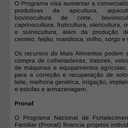
O Programa visa aumentar a comerciali
produtivas da apicultura, aquicult
bovinocultura de corte, bovinocu
caprinocultura, fruticultura, olericultura,
e suinocultura, além da produção de
centeio, feijão, mandioca, milho, sorgo e t
Os recursos do Mais Alimentos podem se
compra de colheitadeiras, tratores, veíc
de máquinas e equipamentos agrícolas,
para a correção e recuperação de solos
leite, melhoria genética, irrigação, impl
e estufas e armazenagem.
Pronaf
O Programa Nacional de Fortaleciment
Familiar (Pronaf) financia projetos indivi