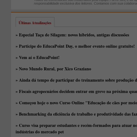
responsabilidade exclusiva dos leitores. Contamos com sua colabora
Últimas Atualizações
» Especial Taça de Silagem: novos híbridos, antigas discussões
» Participe do EducaPoint Day, o melhor evento online gratuito!
» Vem aí o EducaPoint!
» Novo Mundo Rural, por Xico Graziano
» Ainda dá tempo de participar do treinamento sobre produção d
» Fiscais agropecuários decidem entrar em greve na próxima quar
» Começou hoje o novo Curso Online "Educação de cães por meio 
» Benchmarking da eficiência de trabalho e produtividade das fa
» Curso visa preparar estudantes e recém-formados para atuar no
indústrias do mercado pet