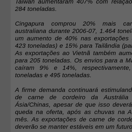
Taiwan aumentaram 407% com relação
284 toneladas.
Cingapura comprou 20% mais car
australiana durante 2006-07, 1.464 tone
um aumento de 40% nas exportações às
423 toneladas) e 15% para Tailândia (pa
As exportações ao Vietnã também au
para 205 toneladas. Os envios para a Ma
caíram 9% e 14%, respectivamente,
toneladas e 495 toneladas.
A firme demanda continuará estimulan
de carne de cordeiro da Austráli
Ásia/Chinas, apesar de que isso deverá 
queda na oferta, após as chuvas na Au
mês. As exportações de carne de corde
deverão se manter estáveis em um futuro