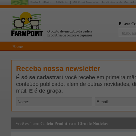
Rede AgriPoint:
MilkPoint
MilkPoint Mercado
Inteligência de Mercado
Buscar Co
Home
Receba nossa newsletter
É só se cadastrar!
Você recebe em primeira mão 
conteúdo publicado, além de outras novidades, d
mail.
E é de graça.
Cadeia Produtiva
>
Giro de Notícias
Você está em: