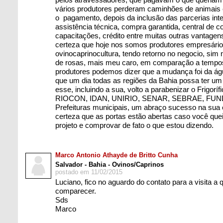
vários produtores perderam caminhões de animais 
o pagamento, depois da inclusão das parcerias in
assistência técnica, compra garantida, central de 
capacitações, crédito entre muitas outras vantagen
certeza que hoje nos somos produtores empresário
ovinocaprinocultura, tendo retorno no negocio, si
de rosas, mais meu caro, em comparação a tempo
produtores podemos dizer que a mudança foi da águ
que um dia todas as regiões da Bahia possa ter 
esse, incluindo a sua, volto a parabenizar o Frigorí
RIOCON, IDAN, UNIRIO, SENAR, SEBRAE, FU
Prefeituras municipais, um abraço sucesso na sua 
certeza que as portas estão abertas caso você quei
projeto e comprovar de fato o que estou dizendo.
Marco Antonio Athayde de Britto Cunha
Salvador - Bahia - Ovinos/Caprinos
postado em 11/02/2015
Luciano, fico no aguardo do contato para a visita a 
comparecer.
Sds
Marco