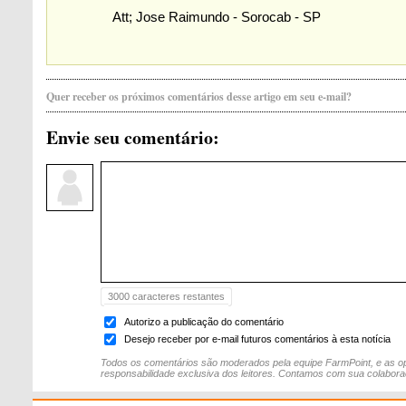
Att; Jose Raimundo - Sorocab - SP
Quer receber os próximos comentários desse artigo em seu e-mail?
Envie seu comentário:
3000
caracteres restantes
Autorizo a publicação do comentário
Desejo receber por e-mail futuros comentários à esta notícia
Todos os comentários são moderados pela equipe FarmPoint, e as op
responsabilidade exclusiva dos leitores. Contamos com sua colabora