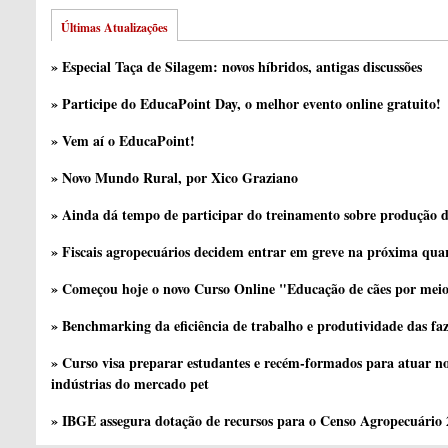
Últimas Atualizações
» Especial Taça de Silagem: novos híbridos, antigas discussões
» Participe do EducaPoint Day, o melhor evento online gratuito!
» Vem aí o EducaPoint!
» Novo Mundo Rural, por Xico Graziano
» Ainda dá tempo de participar do treinamento sobre produção d
» Fiscais agropecuários decidem entrar em greve na próxima quar
» Começou hoje o novo Curso Online "Educação de cães por meio 
» Benchmarking da eficiência de trabalho e produtividade das fa
» Curso visa preparar estudantes e recém-formados para atuar no
indústrias do mercado pet
» IBGE assegura dotação de recursos para o Censo Agropecuário