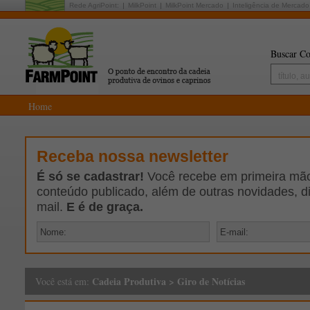
Rede AgriPoint:
MilkPoint
MilkPoint Mercado
Inteligência de Mercado
Buscar Co
Home
Receba nossa newsletter
É só se cadastrar!
Você recebe em primeira mão 
conteúdo publicado, além de outras novidades, d
mail.
E é de graça.
Cadeia Produtiva
>
Giro de Notícias
Você está em: