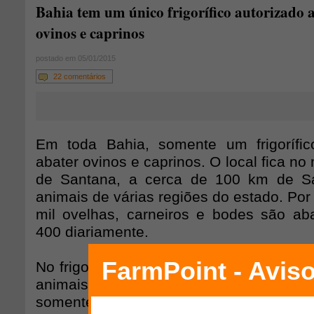
Bahia tem um único frigorífico autorizado 
ovinos e caprinos
postado em 05/01/2015
22 comentários
Em toda Bahia, somente um frigorífic
abater ovinos e caprinos. O local fica no
de Santana, a cerca de 100 km de Sa
animais de várias regiões do estado. Por
mil ovelhas, carneiros e bodes são ab
400 diariamente.
No frigorífico, que conta com um control
animais ficam nos currais por 12 horas 
somente com água, até serem abatidos