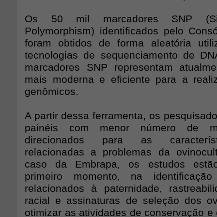
Os 50 mil marcadores SNP (Sin
Polymorphism) identificados pelo Consór
foram obtidos de forma aleatória util
tecnologias de sequenciamento de DNA
marcadores SNP representam atualme
mais moderna e eficiente para a real
genômicos.
A partir dessa ferramenta, os pesquisad
painéis com menor número de m
direcionados para as característ
relacionadas a problemas da ovinocul
caso da Embrapa, os estudos estão
primeiro momento, na identificaçã
relacionados à paternidade, rastreabili
racial e assinaturas de seleção dos o
otimizar as atividades de conservação e