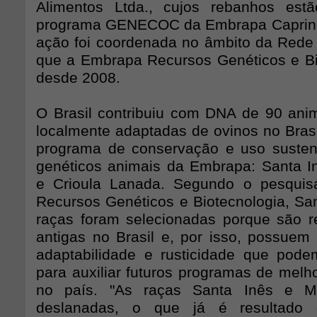
Alimentos Ltda., cujos rebanhos est
programa GENECOC da Embrapa Caprino
ação foi coordenada no âmbito da Red
que a Embrapa Recursos Genéticos e Bio
desde 2008.
O Brasil contribuiu com DNA de 90 anim
localmente adaptadas de ovinos no Bra
programa de conservação e uso susten
genéticos animais da Embrapa: Santa 
e Crioula Lanada. Segundo o pesqui
Recursos Genéticos e Biotecnologia, Sa
raças foram selecionadas porque são r
antigas no Brasil e, por isso, possuem 
adaptabilidade e rusticidade que pode
para auxiliar futuros programas de melh
no país. "As raças Santa Inês e 
deslanadas, o que já é resultado