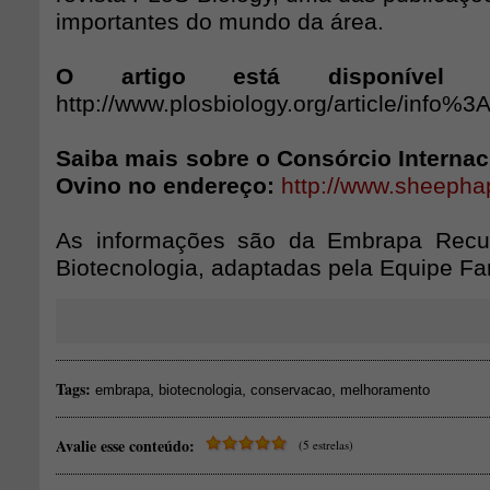
importantes do mundo da área.
O artigo está disponível 
http://www.plosbiology.org/article/inf
Saiba mais sobre o Consórcio Interna
Ovino no endereço:
http://www.sheepha
As informações são da Embrapa Recu
Biotecnologia, adaptadas pela Equipe Fa
Tags:
,
,
,
embrapa
biotecnologia
conservacao
melhoramento
Avalie esse conteúdo:
(5 estrelas)