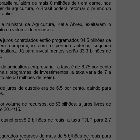
brasileira, além de mais 8 milhões de t em carne, nos
r da agricultura, o Brasil poderá retomar o prumo do
antiu.
a ministra da Agricultura, Kátia Abreu, exaltaram o
to no volume de recursos.
a juros controlados estão programados 94,5 bilhões de
 em comparação com o período anterior, segundo
icultura. Já para investimentos serão 33,3 bilhões de
s.
a agricultura empresarial, a taxa é de 8,75 por cento
mais programas de investimentos, a taxa varia de 7 a
to até 90 milhões de reais).
de juros de custeio era de 6,5 por cento, caindo para
os.
r volume de recursos, de 53 bilhões, a juros livres de
no 2014/15.
tanol prevê 2 bilhões de reais, a taxa TJLP para 2,7
egurados recursos de mais de 5 bilhões de reais para