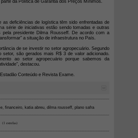
 parte da Política de Garantia dos Preços Mínimos.
as deficiências de logística têm sido enfrentadas de
ma série de iniciativas estão sendo tomadas e outras
s pela presidente Dilma Rousseff. De acordo com a
transformar" a situação de infraestrutura no País.
rtância de se investir no setor agropecuário. Segundo
o setor, são gerados mais R$ 3 de valor adicionado.
mento ao setor agropecuário porque sabemos da
tividade", destacou.
 Estadão Conteúdo e Revista Exame.
,
,
,
,
me
financeiro
katia abreu
dilma rousseff
plano safra
(1 estrelas)