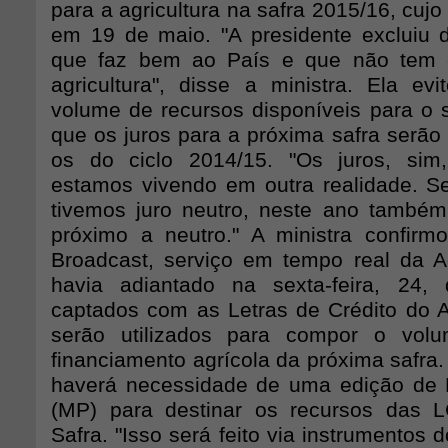
para a agricultura na safra 2015/16, cujo
em 19 de maio. "A presidente excluiu d
que faz bem ao País e que não tem 
agricultura", disse a ministra. Ela evi
volume de recursos disponíveis para o s
que os juros para a próxima safra serão
os do ciclo 2014/15. "Os juros, sim,
estamos vivendo em outra realidade. 
tivemos juro neutro, neste ano també
próximo a neutro." A ministra confir
Broadcast, serviço em tempo real da A
havia adiantado na sexta-feira, 24,
captados com as Letras de Crédito do 
serão utilizados para compor o vol
financiamento agrícola da próxima safra
haverá necessidade de uma edição de 
(MP) para destinar os recursos das 
Safra. "Isso será feito via instrumentos 