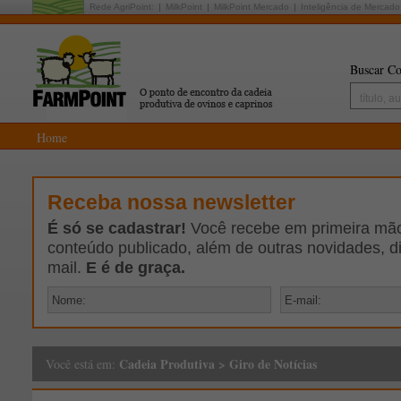
Rede AgriPoint:
MilkPoint
MilkPoint Mercado
Inteligência de Mercado
Buscar Co
Home
Receba nossa newsletter
É só se cadastrar!
Você recebe em primeira mão 
conteúdo publicado, além de outras novidades, d
mail.
E é de graça.
Cadeia Produtiva
>
Giro de Notícias
Você está em: