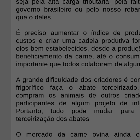
seja pela alta carga tributária, pela fa
governo brasileiro ou pelo nosso reb
que o deles.
É preciso aumentar o índice de produ
custos e criar uma cadeia produtiva fo
elos bem estabelecidos, desde a produç
beneficiamento da carne, até o consum
importante que todos colaborem de algu
A grande dificuldade dos criadores é co
frigorífico faça o abate terceirizad
compram os animais de outros criad
participantes de algum projeto de in
Portanto, tudo pode mudar par
terceirização dos abates
O mercado da carne ovina ainda e