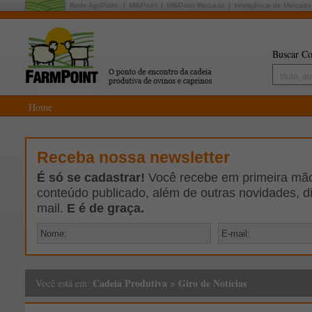
Rede AgriPoint:
MilkPoint
MilkPoint Mercado
Inteligência de Mercado
Buscar Co
Home
Receba nossa newsletter
É só se cadastrar!
Você recebe em primeira mão 
conteúdo publicado, além de outras novidades, d
mail.
E é de graça.
Cadeia Produtiva
>
Giro de Notícias
Você está em: