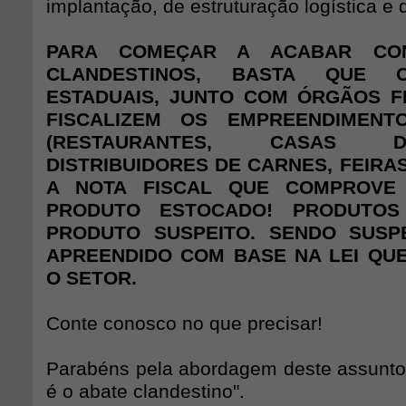
implantação, de estruturação logística e
PARA COMEÇAR A ACABAR CO
CLANDESTINOS, BASTA QUE 
ESTADUAIS, JUNTO COM ÓRGÃOS F
FISCALIZEM OS EMPREENDIMENT
(RESTAURANTES, CASAS 
DISTRIBUIDORES DE CARNES, FEIRAS
A NOTA FISCAL QUE COMPROVE
PRODUTO ESTOCADO! PRODUTO
PRODUTO SUSPEITO. SENDO SUSP
APREENDIDO COM BASE NA LEI QU
O SETOR.
Conte conosco no que precisar!
Parabéns pela abordagem deste assunto
é o abate clandestino".