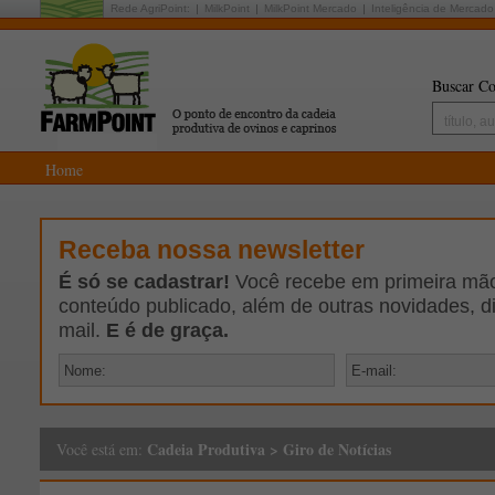
Rede AgriPoint:
MilkPoint
MilkPoint Mercado
Inteligência de Mercado
Buscar Co
Home
Receba nossa newsletter
É só se cadastrar!
Você recebe em primeira mão 
conteúdo publicado, além de outras novidades, d
mail.
E é de graça.
Cadeia Produtiva
>
Giro de Notícias
Você está em: