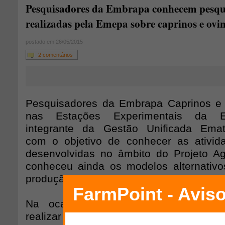
Pesquisadores da Embrapa conhecem pesqu
realizadas pela Emepa sobre caprinos e ovi
postado em 26/05/2015
2 comentários
Pesquisadores da Embrapa Caprinos e 
nas Estações Experimentais da 
integrante da Gestão Unificada Emate
com o objetivo de conhecer as ativid
desenvolvidas no âmbito do Projeto Ag
conheceu ainda os modelos alternativ
produção em prol da caprinovinocultura n
Na ocasião, as instituições discutir
realizar ações nas áreas de nutrição