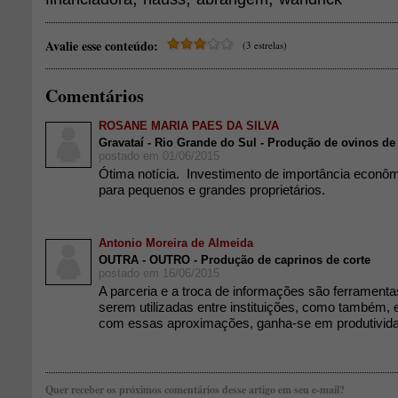
Avalie esse conteúdo:
(3 estrelas)
Comentários
ROSANE MARIA PAES DA SILVA
Gravataí - Rio Grande do Sul - Produção de ovinos de 
postado em 01/06/2015
Ótima notícia. Investimento de importância econô
para pequenos e grandes proprietários.
Antonio Moreira de Almeida
OUTRA - OUTRO - Produção de caprinos de corte
postado em 16/06/2015
A parceria e a troca de informações são ferramen
serem utilizadas entre instituições, como também, e
com essas aproximações, ganha-se em produtivid
Quer receber os próximos comentários desse artigo em seu e-mail?