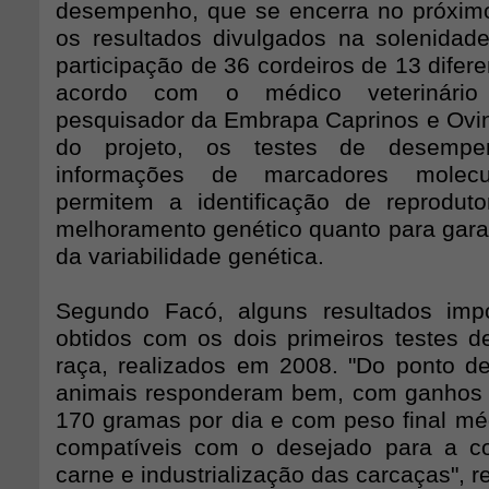
desempenho, que se encerra no próximo
os resultados divulgados na solenidad
participação de 36 cordeiros de 13 difere
acordo com o médico veterinário 
pesquisador da Embrapa Caprinos e Ovi
do projeto, os testes de desempe
informações de marcadores molec
permitem a identificação de reprodut
melhoramento genético quanto para gara
da variabilidade genética.
Segundo Facó, alguns resultados impo
obtidos com os dois primeiros testes
raça, realizados em 2008. "Do ponto de 
animais responderam bem, com ganhos 
170 gramas por dia e com peso final m
compatíveis com o desejado para a co
carne e industrialização das carcaças", re