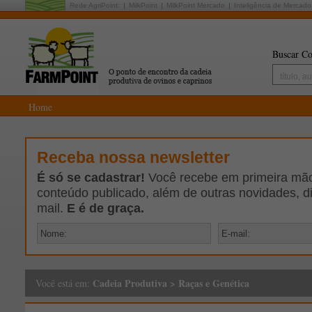
Rede AgriPoint:
MilkPoint
MilkPoint Mercado
Inteligência de Mercado
Buscar Co
Home
Receba nossa newsletter
É só se cadastrar!
Você recebe em primeira mão 
conteúdo publicado, além de outras novidades, d
mail.
E é de graça.
Cadeia Produtiva
>
Raças e Genética
Você está em: