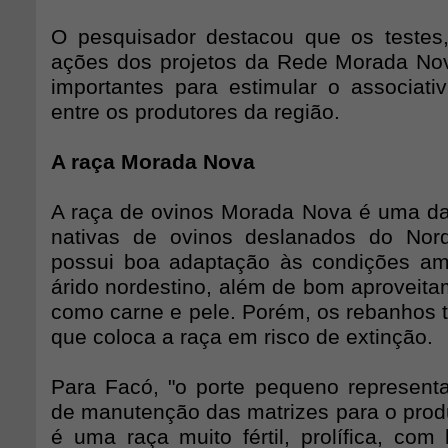
O pesquisador destacou que os testes,
ações dos projetos da Rede Morada No
importantes para estimular o associati
entre os produtores da região.
A raça Morada Nova
A raça de ovinos Morada Nova é uma das
nativas de ovinos deslanados do Nord
possui boa adaptação às condições am
árido nordestino, além de bom aproveita
como carne e pele. Porém, os rebanhos t
que coloca a raça em risco de extinção.
Para Facó, "o porte pequeno represen
de manutenção das matrizes para o produ
é uma raça muito fértil, prolífica, com