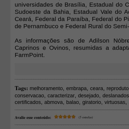
universidades de Brasília, Estadual do 
Sudoeste da Bahia, Estadual Vale do A
Ceará, Federal da Paraíba, Federal do Pi
de Pernambuco e Federal Rural do Semi-
As informações são de Adilson Nóbr
Caprinos e Ovinos, resumidas a adapt
FarmPoint.
Tags:
,
,
,
melhoramento
embrapa
ceara
reproduto
,
,
,
conservacao
caracterizar
desejado
deslanados
,
,
,
,
,
certificados
abmova
balao
giratorio
virtuosas
Avalie esse conteúdo:
(5 estrelas)