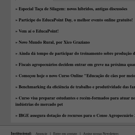
» Especial Taça de Silagem: novos híbridos, antigas discussões
» Participe do EducaPoint Day, o melhor evento online gratuito!
» Vem aí o EducaPoint!
» Novo Mundo Rural, por Xico Graziano
» Ainda dá tempo de participar do treinamento sobre produção d
» Fiscais agropecuários decidem entrar em greve na próxima quar
» Começou hoje o novo Curso Online "Educação de cães por meio 
» Benchmarking da eficiência de trabalho e produtividade das fa
» Curso visa preparar estudantes e recém-formados para atuar no
indústrias do mercado pet
» IBGE assegura dotação de recursos para o Censo Agropecuário
Institucional:
Anuncie
|
Entre em contato
|
Assine nossas Newsletters