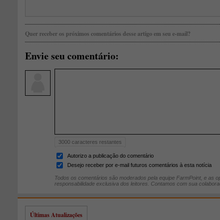
Quer receber os próximos comentários desse artigo em seu e-mail?
Envie seu comentário:
3000
caracteres restantes
Autorizo a publicação do comentário
Desejo receber por e-mail futuros comentários à esta notícia
Todos os comentários são moderados pela equipe FarmPoint, e as op
responsabilidade exclusiva dos leitores. Contamos com sua colabora
Últimas Atualizações