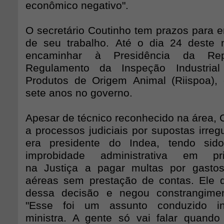
econômico negativo".
O secretário Coutinho tem prazos para e
de seu trabalho. Até o dia 24 deste 
encaminhar à Presidência da Re
Regulamento da Inspeção Industrial
Produtos de Origem Animal (Riispoa),
sete anos no governo.
Apesar de técnico reconhecido na área, 
a processos judiciais por supostas irre
era presidente do Indea, tendo sid
improbidade administrativa em pri
na Justiça a pagar multas por gast
aéreas sem prestação de contas. Ele di
dessa decisão e negou constrangime
"Esse foi um assunto conduzido in
ministra. A gente só vai falar quand