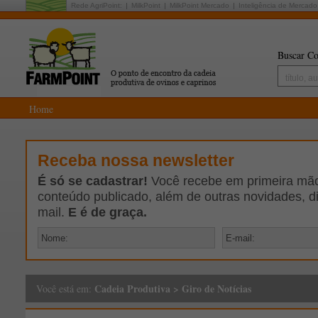
Rede AgriPoint:
MilkPoint
MilkPoint Mercado
Inteligência de Mercado
Buscar Co
Home
Receba nossa newsletter
É só se cadastrar!
Você recebe em primeira mão 
conteúdo publicado, além de outras novidades, d
mail.
E é de graça.
Cadeia Produtiva
>
Giro de Notícias
Você está em: