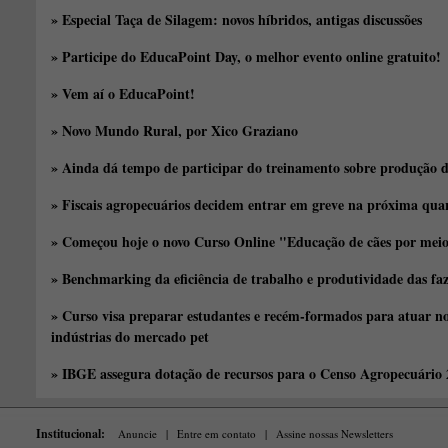
» Especial Taça de Silagem: novos híbridos, antigas discussões
» Participe do EducaPoint Day, o melhor evento online gratuito!
» Vem aí o EducaPoint!
» Novo Mundo Rural, por Xico Graziano
» Ainda dá tempo de participar do treinamento sobre produção d
» Fiscais agropecuários decidem entrar em greve na próxima quar
» Começou hoje o novo Curso Online "Educação de cães por meio 
» Benchmarking da eficiência de trabalho e produtividade das fa
» Curso visa preparar estudantes e recém-formados para atuar no
indústrias do mercado pet
» IBGE assegura dotação de recursos para o Censo Agropecuário
Institucional:
Anuncie
|
Entre em contato
|
Assine nossas Newsletters