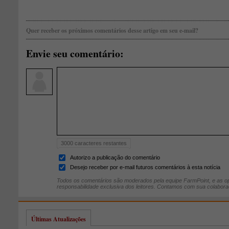
Quer receber os próximos comentários desse artigo em seu e-mail?
Envie seu comentário:
3000
caracteres restantes
Autorizo a publicação do comentário
Desejo receber por e-mail futuros comentários à esta notícia
Todos os comentários são moderados pela equipe FarmPoint, e as op
responsabilidade exclusiva dos leitores. Contamos com sua colabora
Últimas Atualizações