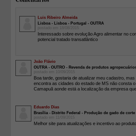
Luis Ribeiro Almeida
Lisboa - Lisboa - Portugal - OUTRA
postado em 18/08/2015
Interessado sobre evolução Agro alimentar no con
potencial tratado transatlântico
João Flávio
OUTRA - OUTRO - Revenda de produtos agropecuário
postado em 10/09/2015
Boa tarde, gostaria de atualizar meu cadastro, ma
encontra as cidades do estado de MS não consta 
Camapuã aonde está a localização da empresa que 
Eduardo Dias
Brasília - Distrito Federal - Produção de gado de corte
postado em 11/09/2015
Melhor site para atualizações e incentivo ao produto