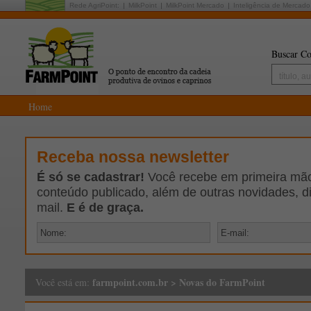
Rede AgriPoint:
MilkPoint
MilkPoint Mercado
Inteligência de Mercado
Buscar Co
Home
Receba nossa newsletter
É só se cadastrar!
Você recebe em primeira mão 
conteúdo publicado, além de outras novidades, d
mail.
E é de graça.
farmpoint.com.br
>
Novas do FarmPoint
Você está em: