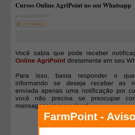
Cursos Online AgriPoint no seu Whatsapp
postado em 14/08/2015
7 comentários
Você sabia que pode receber notific
Online AgriPoint
diretamente em seu W
Para isso, basta responder o quest
informando se deseja receber as no
enviada apenas uma notificação por cu
você não precisa se preocupar c
mensagens que receberá.