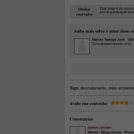
Direitos
Este artigo é de uso ex
prévia autorização do po
reservados
Saiba mais sobre o autor desse c
Marcos Sawaya Jank
São P
Consultoria/extensão rural
Tags:
,
desmatamento
meio ambiente
Avalie esse conteúdo:
Comentários
darlani porcaro
Muriaé - Minas Gerais - Produ