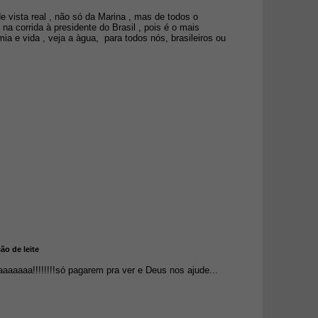
 vista real , não só da Marina , mas de todos o
na corrida à presidente do Brasil , pois é o mais
ia e vida , veja a àgua, para todos nós, brasileiros ou
ão de leite
aaaaaa!!!!!!!!só pagarem pra ver e Deus nos ajude...