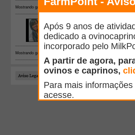
Mostrando galeria de fotos: 1 - 1 de 1
Mostrando galeria de fotos: 1 - 1 de 1
Todo o conteúdo publicado por este usuário é de responsab