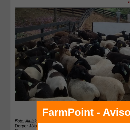
Download
Foto: Aluizio Junior - Dorper Jóia Rara
Dorper Jóia Rara . Fêmeas mestiças Dorper recém desmam