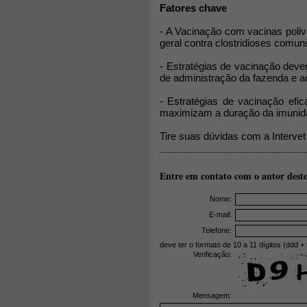
Fatores chave
- A Vacinação com vacinas poliva
geral contra clostridioses comun
- Estratégias de vacinação deve
de administração da fazenda e ao 
- Estratégias de vacinação efi
maximizam a duração da imunid
Tire suas dúvidas com a Intervet
Entre em contato com o autor deste
Nome:
E-mail:
Telefone:
deve ter o formato de 10 a 11 dígitos (ddd + 
Verificação:
Mensagem: