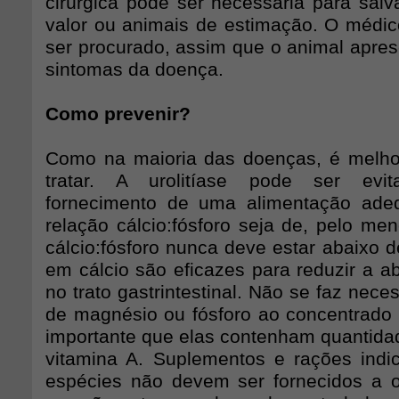
cirúrgica pode ser necessária para salv
valor ou animais de estimação. O médico
ser procurado, assim que o animal apres
sintomas da doença.
Como prevenir?
Como na maioria das doenças, é melho
tratar. A urolitíase pode ser evi
fornecimento de uma alimentação ad
relação cálcio:fósforo seja de, pelo men
cálcio:fósforo nunca deve estar abaixo de
em cálcio são eficazes para reduzir a a
no trato gastrintestinal. Não se faz nece
de magnésio ou fósforo ao concentrado 
importante que elas contenham quantid
vitamina A. Suplementos e rações indi
espécies não devem ser fornecidos a o