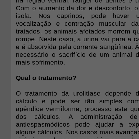
na região ventral, ranger de dentes e 
Com o aumento da dor e desconforto, o
isola. Nos caprinos, pode haver
vocalização e contração muscular d
tratados, os animais afetados morrem q
rompe. Neste caso, a urina vai para a c
e é absorvida pela corrente sangüínea. 
necessário o sacrifício de um animal d
mais sofrimento.
Qual o tratamento?
O tratamento da urolitíase depende d
cálculo e pode ser tão simples com
apêndice vermiforme, processo este qu
dos cálculos. A administração de
antiespasmódicos pode ajudar a expe
alguns cálculos. Nos casos mais avançad