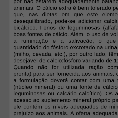
por não estarem adequadamente balanc
animais. O cálcio extra é bem tolerado p
que, nas dietas em que este elemen
desequilibrado, pode-se adicionar calcá
bicálcico. Fenos de leguminosas (alfafa
boas fontes de cálcio. Além, o uso de v
a ruminação e a salivação, o que
quantidade de fósforo excretado na urina
(milho, cevada, etc.), por outro lado, t
desejável de cálcio:fósforo variando de 1:
Quando não for utilizada ração com
pronta) para ser fornecida aos animais, o
a formulação deverá contar com uma f
(núcleo mineral) ou uma fonte de cálci
leguminosas ou calcário calcítico). Os 
acesso ao suplemento mineral próprio pa
ele contém os níveis adequados de mi
prejuízo aos animais. A oferta adequa