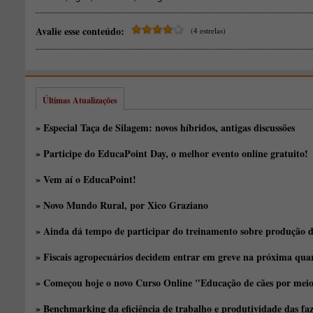
Avalie esse conteúdo:
(4 estrelas)
Últimas Atualizações
» Especial Taça de Silagem: novos híbridos, antigas discussões
» Participe do EducaPoint Day, o melhor evento online gratuito!
» Vem aí o EducaPoint!
» Novo Mundo Rural, por Xico Graziano
» Ainda dá tempo de participar do treinamento sobre produção d
» Fiscais agropecuários decidem entrar em greve na próxima quar
» Começou hoje o novo Curso Online "Educação de cães por meio 
» Benchmarking da eficiência de trabalho e produtividade das fa