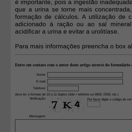
é importante, pois a ingestão inadequad
que a urina se torne mais concentrada,
formação de cálculos. A utilização de c
adicionado à ração ou ao sal mineral,
acidificar a urina e evitar a urolitíase.
Para mais informações preencha o box a
Entre em contato com o autor deste artigo através do formulário 
Nome:
E-mail:
Telefone:
deve ter o formato de 10 a 11 dígitos (ddd + telefone ou 0800, 0300, etc.)
Verificação:
Por favor digite o código de ver
Mensagem: