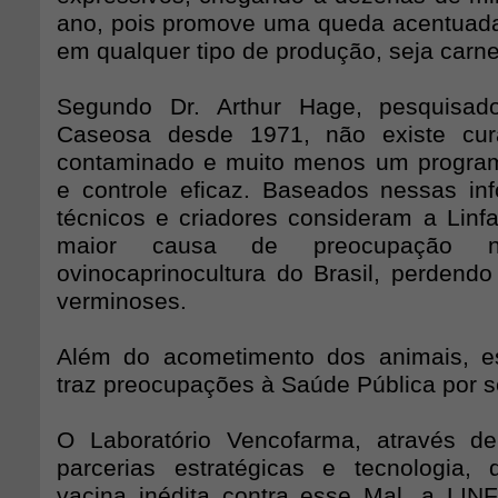
ano, pois promove uma queda acentuada
em qualquer tipo de produção, seja carne, 
Segundo Dr. Arthur Hage, pesquisado
Caseosa desde 1971, não existe cur
contaminado e muito menos um program
e controle eficaz. Baseados nessas in
técnicos e criadores consideram a Linf
maior causa de preocupação 
ovinocaprinocultura do Brasil, perdend
verminoses.
Além do acometimento dos animais, e
traz preocupações à Saúde Pública por 
O Laboratório Vencofarma, através de
parcerias estratégicas e tecnologia,
vacina inédita contra esse Mal, a LI