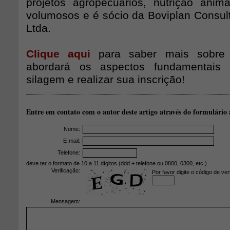
projetos agropecuários, nutrição ani
volumosos e é sócio da Boviplan Consult
Ltda.
Clique aqui
para saber mais sobre 
abordará os aspectos fundamentais
silagem e realizar sua inscrição!
Entre em contato com o autor deste artigo através do formulário 
Nome:
E-mail:
Telefone:
deve ter o formato de 10 a 11 dígitos (ddd + telefone ou 0800, 0300, etc.)
Verificação:
Por favor digite o código de ver
Mensagem: