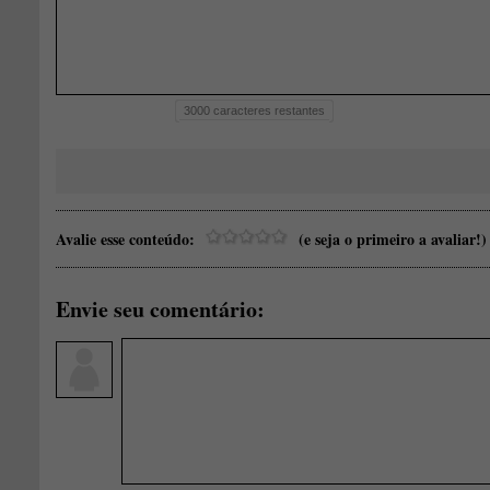
3000
caracteres restantes
Avalie esse conteúdo:
(e seja o primeiro a avaliar!)
Envie seu comentário: