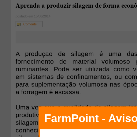
Aprenda a produzir silagem de forma econ
postado em 15/08/2014
Comente!!!
A produção de silagem é uma das 
fornecimento de material volumoso 
ruminantes. Pode ser utilizada como v
em sistemas de confinamentos, ou com
para suplementação volumosa nas épo
a forragem é escassa.
Uma vez que a qualidade da silagem int
produtivos dos animais alimentados c
silagem de forma econômica sign
conhecimentos técnicos corretos desde 