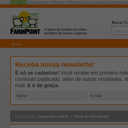
Rede AgriPoint:
MilkPoint
MilkPoint Mercado
Inteligência de Mercado
Buscar Co
Home
Receba nossa newsletter
É só se cadastrar!
Você recebe em primeira mão 
conteúdo publicado, além de outras novidades, d
mail.
E é de graça.
farmpoint.com.br
>
Novas do FarmPoint
Você está em: