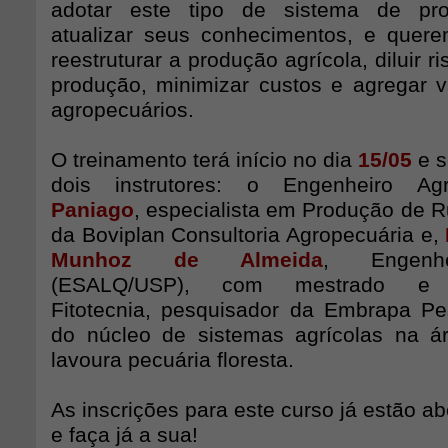
adotar este tipo de sistema de pro
atualizar seus conhecimentos, e quer
reestruturar a produção agrícola, diluir ri
produção, minimizar custos e agregar v
agropecuários.
O treinamento terá início no dia
15/05
e s
dois instrutores: o Engenheiro 
Paniago
, especialista em Produção de 
da Boviplan Consultoria Agropecuária e,
Munhoz de Almeida
, Engenh
(ESALQ/USP), com mestrado e
Fitotecnia, pesquisador da Embrapa Pe
do núcleo de sistemas agrícolas na á
lavoura pecuária floresta.
As inscrições para este curso já estão ab
e faça já a sua!