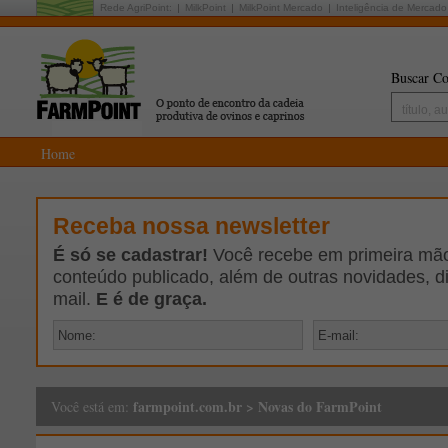
Rede AgriPoint:
MilkPoint
MilkPoint Mercado
Inteligência de Mercado
Buscar Co
Home
Receba nossa newsletter
É só se cadastrar!
Você recebe em primeira mão 
conteúdo publicado, além de outras novidades, d
mail.
E é de graça.
farmpoint.com.br
>
Novas do FarmPoint
Você está em: