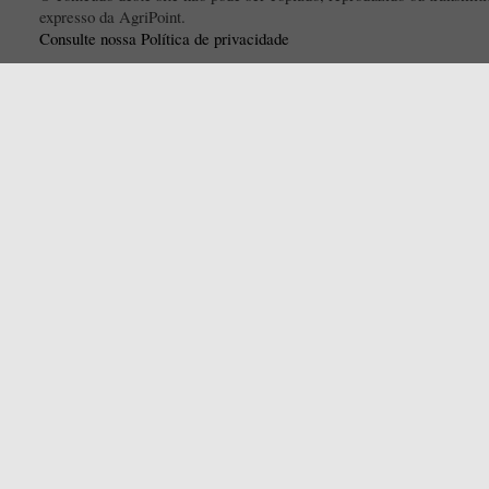
expresso da AgriPoint.
Consulte nossa Política de privacidade