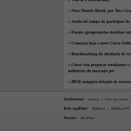
» Novo Mundo Rural, por Xico Gra
» Ainda dá tempo de participar do
» Fiscais agropecuários decidem en
» Começou hoje o novo Curso Onlin
» Benchmarking da eficiência de tr
» Curso visa preparar estudantes e
indústrias do mercado pet
» IBGE assegura dotação de recurs
Institucional:
Anuncie
|
Entre em contato
Rede AgriPoint:
MilkPoint
|
MilkPoint PT
Parceiro:
BeefPoint