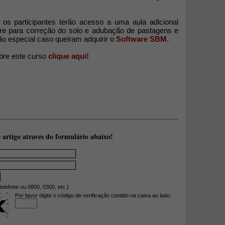
os participantes terão acesso a uma aula adicional
are para correção do solo e adubação de pastagens e
ção especial caso queiram adquirir o
Software SBM.
bre este curso
clique aqui!
 artigo através do formulário abaixo!
telefone ou 0800, 0300, etc.)
Por favor digite o código de verificação contido na caixa ao lado: