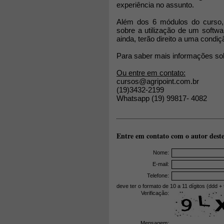
experiência no assunto.
Além dos 6 módulos do curso, 
sobre a utilização de um softw
ainda, terão direito a uma condi
Para saber mais informações so
Ou entre em contato:
cursos@agripoint.com.br
(19)3432-2199
Whatsapp (19) 99817- 4082
Entre em contato com o autor deste
Nome:
E-mail:
Telefone:
deve ter o formato de 10 a 11 dígitos (ddd + 
Verificação:
Mensagem: