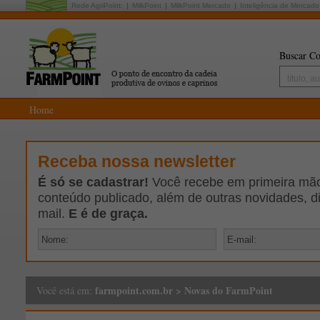
Rede AgriPoint:
MilkPoint
MilkPoint Mercado
Inteligência de Mercado
Buscar Co
Home
Receba nossa newsletter
É só se cadastrar!
Você recebe em primeira mão 
conteúdo publicado, além de outras novidades, d
mail.
E é de graça.
farmpoint.com.br
>
Novas do FarmPoint
Você está em: