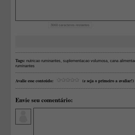
3000
caracteres restantes
Tags:
,
,
nutricao ruminantes
suplementacao volumosa
cana alimenta
ruminantes
Avalie esse conteúdo:
(e seja o primeiro a avaliar!)
Envie seu comentário: