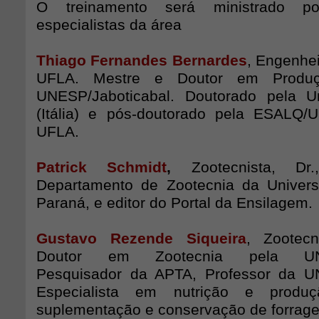
O treinamento será ministrado po
especialistas da área
Thiago Fernandes Bernardes
, Engenhe
UFLA. Mestre e Doutor em Produç
UNESP/Jaboticabal. Doutorado pela Un
(Itália) e pós-doutorado pela ESALQ/
UFLA.
Patrick Schmidt
,
Zootecnista, Dr.
Departamento de Zootecnia da Univers
Paraná, e editor do Portal da Ensilagem.
Gustavo Rezende Siqueira
, Zootec
Doutor em Zootecnia pela UNES
Pesquisador da APTA, Professor da UN
Especialista em nutrição e produ
suplementação e conservação de forrag