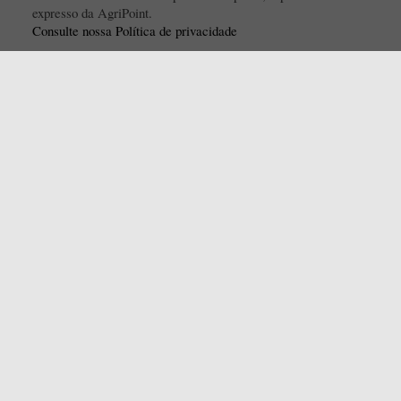
expresso da AgriPoint.
Consulte nossa Política de privacidade