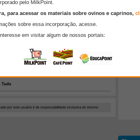
cado por este usuário é de responsabilidade exclusiva do mesmo.