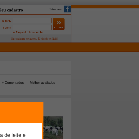
Entrar com
+ Comentados
Melhor avaliados
tos