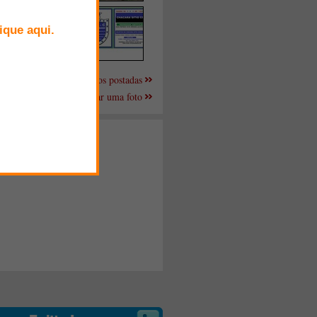
Mais fotos postadas
Enviar uma foto