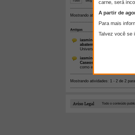
Todo o conteúdo publi